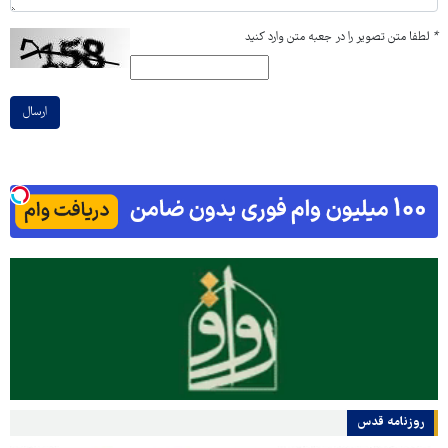
*
لطفا متن تصویر را در جعبه متن وارد کنید
ارسال
روزنامه قدس