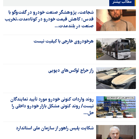
مطالب بیشتر
شجاعت، پژوهشگر صنعت خودرو در گفت‌وگو با
قدس: کاهش قیمت خودرو در کوتاه‌مدت،تخریب
صنعت در بلندمدت…
هرخودروی خارجی با کیفیت نیست
راز حراج لوکس‌های دپویی
روند واردات کنونی خودرو مورد تأیید نمایندگان
نیست/ روند کنونی مشکل بازار خودرو داخلی را
حل…
شکایت پلیس راهور از سازمان ملی استاندارد