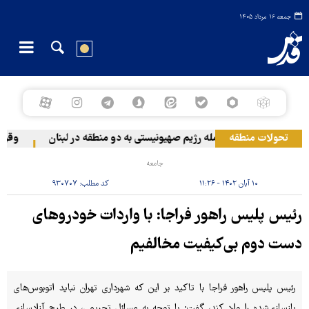
جمعه ۱۶ مرداد ۱۴۰۵
تحولات منطقه
حمله رژیم صهیونیستی به دو منطقه در لبنان
وقوع حا
جامعه
۱۰ آبان ۱۴۰۲ - ۱۱:۲۶
کد مطلب:
۹۳۰۷۰۷
رئیس پلیس راهور فراجا: با واردات خودروهای
دست دوم بی‌کیفیت مخالفیم
رئیس پلیس راهور فراجا با تاکید بر این که شهرداری تهران نباید اتوبوس‌های
بازسازی‌شده را وارد کند، گفت: با توجه به مسائل تحریمی، در طرح آزادسازی