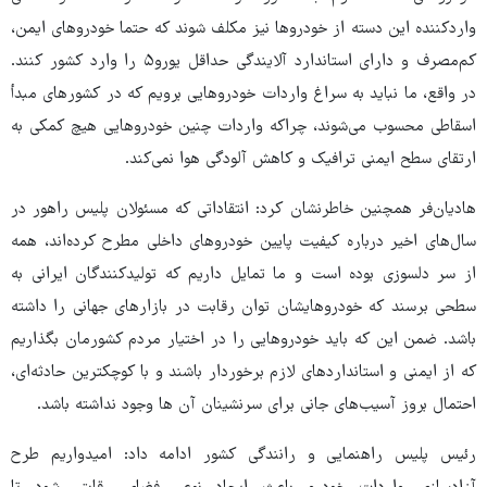
واردکننده این دسته از خودروها نیز مکلف شوند که حتما خودروهای ایمن،
کم‌مصرف و دارای استاندارد آلایندگی حداقل یورو۵ را وارد کشور کنند.
در واقع، ما نباید به سراغ واردات خودروهایی برویم که در کشورهای مبدأ
اسقاطی محسوب می‌شوند، چراکه واردات چنین خودروهایی هیچ کمکی به
ارتقای سطح ایمنی ترافیک و کاهش آلودگی هوا نمی‌کند.
هادیان‌فر همچنین خاطرنشان کرد: انتقاداتی که مسئولان پلیس راهور در
سال‌های اخیر درباره کیفیت پایین خودروهای داخلی مطرح کرده‌اند، همه
از سر دلسوزی بوده است و ما تمایل داریم که تولیدکنندگان ایرانی به
سطحی برسند که خودروهایشان توان رقابت در بازارهای جهانی را داشته
باشد. ضمن این که باید خودروهایی را در اختیار مردم کشورمان بگذاریم
که از ایمنی و استانداردهای لازم برخوردار باشند و با کوچکترین حادثه‌ای،
احتمال بروز آسیب‌های جانی برای سرنشینان آن ها وجود نداشته باشد.
رئیس پلیس راهنمایی و رانندگی کشور ادامه داد: امیدواریم طرح