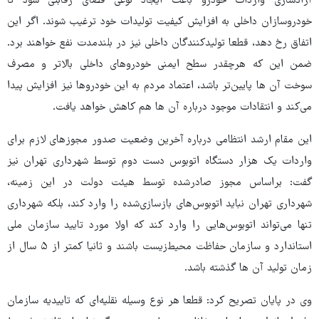
آزادسازی واردات خودرو باعث ایجاد نوعی فضای رقابتی شود تا
خودروسازان داخلی به افزایش کیفیت تولیدات خود ترغیب شوند. اگر این
اتفاق رخ دهد، قطعا تولیدکنندگان داخلی نیز در بلندمدت نفع خواهند برد.
ضمن این که هرچقدر سطح ایمنی خودروهای داخلی بالاتر و مصرف
سوخت آن ها پایین‌تر باشد، اعتماد مردم به این خودروها نیز افزایش پیدا
می‌کند و انتقادات موجود درباره آن ها هم کاهش خواهد یافت.
این مقام ارشد انتظامی درباره آخرین وضعیت صدور مجوزهای لازم برای
واردات یک هزار دستگاه اتوبوس‌ دست دوم توسط شهرداری تهران نیز
گفت: براساس مجوز صادرشده توسط هیئت دولت در این زمینه،
شهرداری تهران نباید اتوبوس‌های بازسازی‌شده را وارد کند، بلکه شهرداری
تنها می‌تواند اتوبوس‌هایی را وارد کند که اولا مورد تایید سازمان ملی
استاندارد و سازمان حفاظت محیط‌زیست باشند و ثانیا کمتر از ۵ سال از
زمان تولید آن ها گذشته باشد.
وی در پایان تصریح کرد: قطعا هر نوع وسیله نقلیه‌ای که تاییدیه سازمان