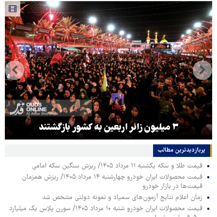
۳ میلیون زائر اربعین به کشور بازگشتند
پربازدیدترین‌ مطالب
قیمت طلا و سکه یکشنبه ۱۱ مرداد ۱۴۰۵/ ریزش سنگین سکه امامی
قیمت محصولات ایران خودرو چهارشنبه ۱۴ مرداد ۱۴۰۵/ ریزش همزمان
قیمت‌ها در بازار خودرو
زمان اعلام نتایج آزمون‌های سمپاد و نمونه دولتی مشخص شد
قیمت محصولات ایران خودرو شنبه ۱۰ مرداد ۱۴۰۵/ سورن پلاس یک میلیارد