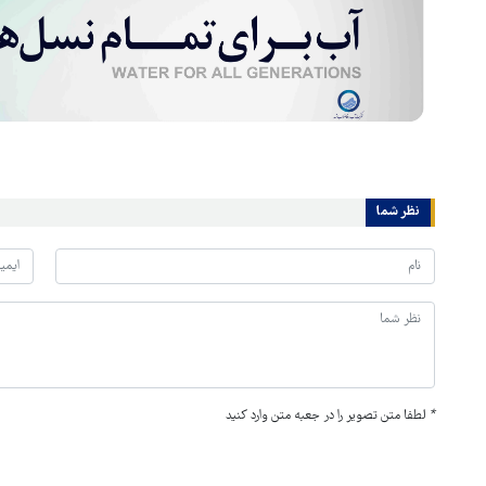
نظر شما
*
لطفا متن تصویر را در جعبه متن وارد کنید