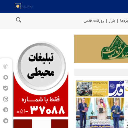
ژه‌ها
بازار
روزنامه قدس
نیروهای مسلح یمن: کشتی نفتی عربستان را با موشک بالستیک هدف قرار داد