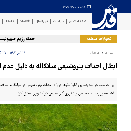
شنبه ۱۷ مرداد ۱۴۰۵
صفحه اصلی
سیاست
بین‌الملل
اقتصاد
جامعه
ف
تحولات منطقه
حمله رژیم صهیونیستی به د
استان‌ها
مازندران
۲۱ آبان ۱۴۰۲ - ۱۵:۳۷
ابطال احداث پتروشیمی میانکاله به دلیل عدم
وزا ت نفت در جدیدترین اظهارنظرها درباره احداث پتروشیمی در میانکاله موافق
اخذ مجوز زیست محیطی و ناترازی گاز طبیعی در کشور را ابطال کرد.