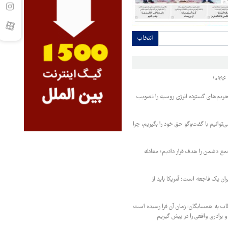
انتخاب
حریم‌های گسترده انرژی روسیه را تصویب
‌توانیم با گفت‌وگو حق خود را بگیریم، چرا
مع دشمن را هدف قرار دادیم؛ معادله
یران یک فاجعه است؛ آمریکا باید از
اب به همسایگان: زمان آن فرا رسیده است
 برادری واقعی را در پیش گیریم