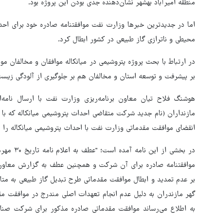
منطقه امیرآباد بهشهر نشان‌دهنده جدی بودن این پروژه بود.
اما در جدیدترین خبرها وزارت نفت موافقتنامه صادره خود برای احد
محیطی و ناترازی گاز طبیعی در کشور ابطال کرد.
در ارتباط با بحث پروژه پتروشیمی در میانکاله موافقان و مخالفان مو
بر پیشرفت و توسعه استان و مخالفان هم بر جلوگیری از آلودگی زیست
هوشنگ فلاح تیان معاون برنامه‌ریزی وزارت نفت با ارسال نامه
مازنداران (نام جدید شرکت متقاضی احداث پتروشیمی میانکاله که با ن
انقضای موافقت مقدماتی وزارت نفت با احداث پتروشیمی میانکاله را ا
در بخشی ا
موافقتنامه صادره برای آن شرکت و همچنین عطف به گزارش معاون
بر عدم تمدید و ابطال موافقت مقدماتی طرح تبدیل گاز طبیعی به متا
هماهنگی محور مقاومت، آمریکا 
گهر مازندران به‌ دلیل عدم انجام تعهدات اصلی مندرج در موافقت م
در منطقه درمانده کرد
به اطلاع می‌رساند موافقت مقدماتی صادره مذکور برای شرکت صنایع