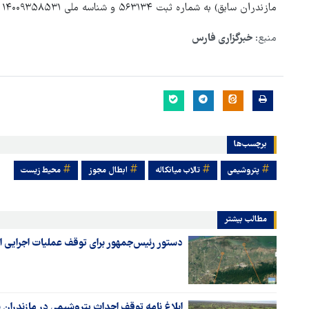
مازندران سابق) به شماره ثبت ۵۶۳۱۳۴ و شناسه ملی ۱۴۰۰۹۳۵۸۵۳۱ از درجه اعتبار ساقط و ابطال می‌گردد."
منبع:
خبرگزاری فارس
برچسب‌ها
پتروشیمی
تالاب میانکاله
ابطال مجوز
محیط زیست
مطالب بیشتر
دستور رئیس‌جمهور برای توقف عملیات اجرایی
ابلاغ نامه توقف احداث پتروشیمی در مازندران