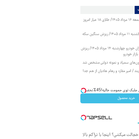
قیمت طلا و سکه جمعه ۱۶ مرداد ۱۴۰۵/ طلای ۱۸ عیار امروز
قیمت طلا و سکه یکشنبه ۱۱ مرداد ۱۴۰۵/ ریزش سنگین سکه
قیمت محصولات ایران خودرو چهارشنبه ۱۴ مرداد ۱۴۰۵/ ریزش
ازار خودرو
زمون‌های سمپاد و نمونه دولتی مشخص شد
ند / امیر مقاره و رهام هادیان از هم جدا
ک توی حمومت خالیه!45%تخفیف
خرید محصول
جالت میکشی؟ اینجا با تراکم بالا