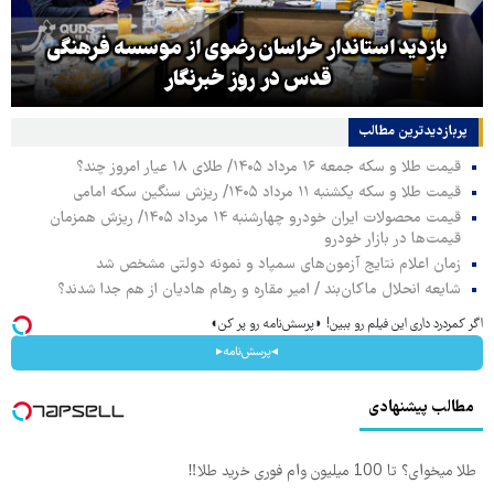
بازدید استاندار خراسان رضوی از موسسه فرهنگی
قدس در روز خبرنگار
پربازدیدترین‌ مطالب
قیمت طلا و سکه جمعه ۱۶ مرداد ۱۴۰۵/ طلای ۱۸ عیار امروز چند؟
قیمت طلا و سکه یکشنبه ۱۱ مرداد ۱۴۰۵/ ریزش سنگین سکه امامی
قیمت محصولات ایران خودرو چهارشنبه ۱۴ مرداد ۱۴۰۵/ ریزش همزمان
قیمت‌ها در بازار خودرو
زمان اعلام نتایج آزمون‌های سمپاد و نمونه دولتی مشخص شد
شایعه انحلال ماکان‌بند / امیر مقاره و رهام هادیان از هم جدا شدند؟
اگر کمردرد داری این فیلم رو ببین! ◗پرسش‌نامه رو پر کن◖
◂پرسش‌نامه▸
مطالب پیشنهادی
طلا میخوای؟ تا 100 میلیون وام فوری خرید طلا‼️