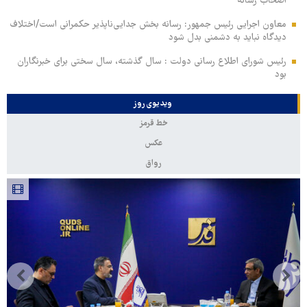
اصحاب رسانه
معاون اجرایی رئیس جمهور: رسانه بخش جدایی‌ناپذیر حکمرانی است/اختلاف
دیدگاه نباید به دشمنی بدل شود
رئیس شورای اطلاع رسانی دولت : سال گذشته، سال سختی برای خبرنگاران
بود
ویدیوی روز
خط قرمز
عکس
رواق