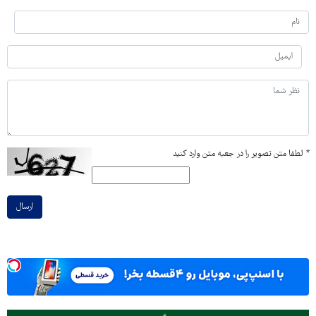
*
لطفا متن تصویر را در جعبه متن وارد کنید
ارسال