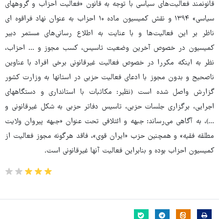
قانونمند فعالیت‌های سیاسی با توجه به قانون «فعالیت احزاب و گروههای
سیاسی» ۱۳۹۴ و نقش کمیسیون ماده ۱۰ احزاب به عنوان نهاد فراقوه ای
ناظر بر این فعالیت‌ها و با عنایت به اطلاع رسانی‌های مستمر دبیر
کمیسیون در خصوص آخرین وضعیت تاسیس، کسب مجوز و ... احزاب،
نظر به اینکه مکررا در خصوص فعالیت غیرقانونی برخی افراد با عناوین
ناصحیح و بدون مجوز با ادعای فعالیت حزبی در استانها به وزارت کشور
گزارش واصل شده است (نظیر: مکاتبات با استانداری و دستگاههای
اجرایی، برگزاری جلسات حزبی، تاسیس دفاتر حزبی به شکل غیرقانونی و
...)، به آگاهی می‌رساند: جبهه و ائتلافی تحت عنوان «جبهه پیروان ولایت
مطلقه فقیه» و همچنین حزب «ایران قوی»، فاقد هرگونه مجوز فعالیت از
کمیسیون احزاب بوده و بنابراین فعالیت آنها غیرقانونی است.