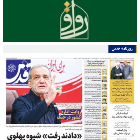
روزنامه قدس