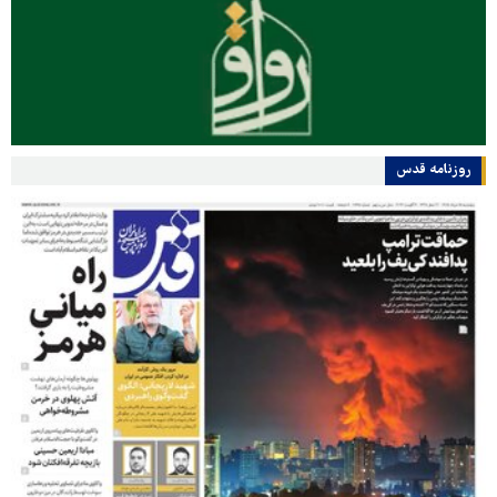
روزنامه قدس