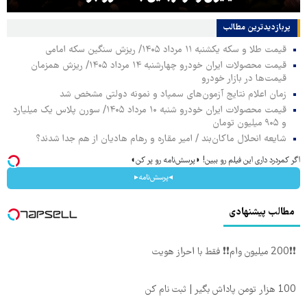
پربازدیدترین‌ مطالب
قیمت طلا و سکه یکشنبه ۱۱ مرداد ۱۴۰۵/ ریزش سنگین سکه امامی
قیمت محصولات ایران خودرو چهارشنبه ۱۴ مرداد ۱۴۰۵/ ریزش همزمان
قیمت‌ها در بازار خودرو
زمان اعلام نتایج آزمون‌های سمپاد و نمونه دولتی مشخص شد
قیمت محصولات ایران خودرو شنبه ۱۰ مرداد ۱۴۰۵/ سورن پلاس یک میلیارد
و ۹۰۵ میلیون تومان
شایعه انحلال ماکان‌بند / امیر مقاره و رهام هادیان از هم جدا شدند؟
اگر کمردرد داری این فیلم رو ببین! ◗پرسش‌نامه رو پر کن◖
◂پرسش‌نامه▸
مطالب پیشنهادی
❗❗200 میلیون وام❗❗ فقط با احراز هویت
100 هزار تومن پاداش بگیر | ثبت نام کن