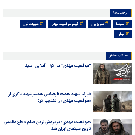
برچسب‌ها
سینما
تلویزیون
فیلم موقعیت مهدی
شهیدباکری
لبنان
مطالب بیشتر
"موقعیت مهدی" به اکران آنلاین رسید
فرزند شهید همت نارضایتی همسرشهید باکری از
«موقعیت مهدی» را تکذیب کرد
«موقعیت مهدی» پرفروش‌ترین فیلم دفاع مقدس
تاریخ سینمای ایران شد