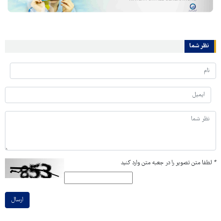
نظر شما
*
لطفا متن تصویر را در جعبه متن وارد کنید
ارسال