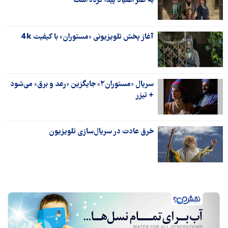
به طنز اعتیاد پیدا کرده است
آغاز پخش تلویزیونی «مستوران» با کیفیت 4k
سریال «مستوران۲» جایگزین «رعد و برق» می‌شود
+ تیزر
خرق عادت در سریال‌سازی تلویزیون