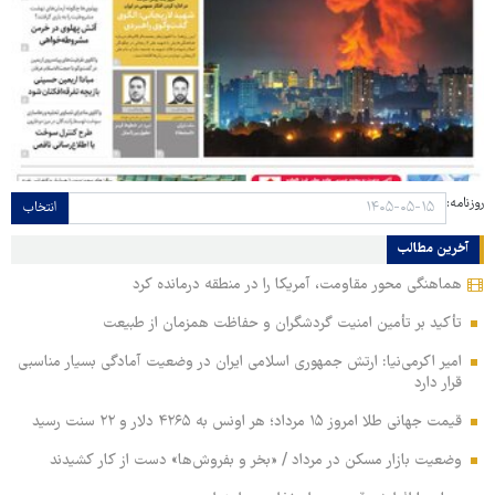
روزنامه:
انتخاب
آخرین مطالب
هماهنگی محور مقاومت، آمریکا را در منطقه درمانده کرد
تأکید بر تأمین امنیت گردشگران و حفاظت همزمان از طبیعت
امیر اکرمی‌نیا: ارتش جمهوری اسلامی ایران در وضعیت آمادگی بسیار مناسبی
قرار دارد
قیمت جهانی طلا امروز ۱۵ مرداد؛ هر اونس به ۴۲۶۵ دلار و ۲۲ سنت رسید
وضعیت بازار مسکن در مرداد / «بخر و بفروش‌ها» دست از کار کشیدند