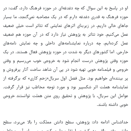
او در پاسخ به این سوال که چه دغدغه‌ای در حوزه فرهنگ دارد، گفت: در
حوزه فرهنگ به قدری دغدغه دارم که در یک مصاحبه نمی‌گنجد، ما بسیار
جاهای خالی داریم. در زیربنای اثرهای نمایشی که تئاتر است خیلی ضعیف
عمل می‌کنیم. خود تئاتر به پژوهش نیاز دارد که در آن حوزه هم ضعیف
عمل کرده‌ایم، چه درباره نمایشنامه‌های داخلی و چه نمایش نامه‌های
خارجی. اما کشورهای دیگر به شدت در حوزه پژوهش فعال هستند. در یک
حوزه وقتی پژوهش درست انجام شود به خروجی خوب می‌رسیم و وقتی
خروجی و فیلمنامه خوبی تهیه شود در پی آن شاهد ساخت آثار پرفروش و
پر بیننده‌ای خواهیم بود. مثل فصل اول سریال«زخم کاری» که برگرفته از
نمایشنامه هملت اثر شکسپیر بود و مورد توجه مخاطب نیز قرار گرفت.
عوامل این سریال، با پژوهش و تحقیق روی متن هملت توانستند خروجی
خوبی داشته باشند.
خداشناس ادامه داد: پژوهش، سطح دانش مملکت را بالا می‌برد، سطح