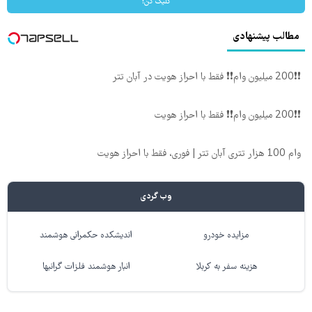
کلیک کن!
مطالب پیشنهادی
❗❗200 میلیون وام❗❗ فقط با احراز هویت در آبان تتر
❗❗200 میلیون وام❗❗ فقط با احراز هویت
وام 100 هزار تتری آبان تتر | فوری، فقط با احراز هویت
وب گردی
مزایده خودرو
اندیشکده حکمرانی هوشمند
هزینه سفر به کربلا
انبار هوشمند فلزات گرانبها