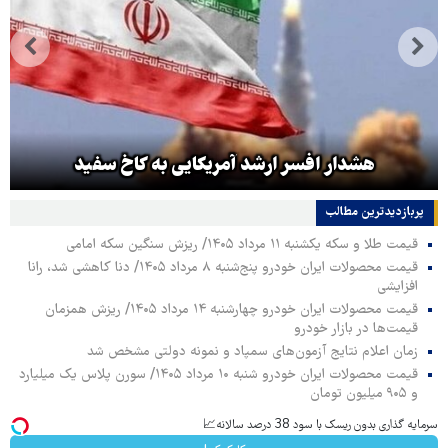
هشدار افسر ارشد آمریکایی به کاخ سفید
پربازدیدترین‌ مطالب
قیمت طلا و سکه یکشنبه ۱۱ مرداد ۱۴۰۵/ ریزش سنگین سکه امامی
قیمت محصولات ایران خودرو پنج‌شنبه ۸ مرداد ۱۴۰۵/ دنا کاهشی شد، رانا
افزایشی
قیمت محصولات ایران خودرو چهارشنبه ۱۴ مرداد ۱۴۰۵/ ریزش همزمان
قیمت‌ها در بازار خودرو
زمان اعلام نتایج آزمون‌های سمپاد و نمونه دولتی مشخص شد
قیمت محصولات ایران خودرو شنبه ۱۰ مرداد ۱۴۰۵/ سورن پلاس یک میلیارد
و ۹۰۵ میلیون تومان
سرمایه گذاری بدون ریسک با سود 38 درصد سالانه📈