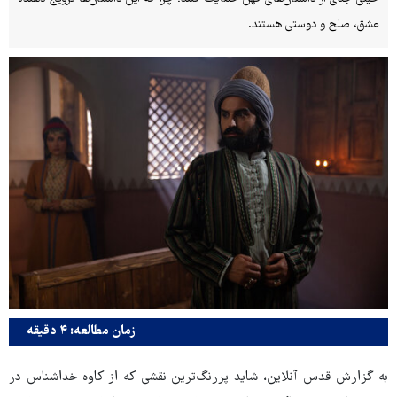
عشق، صلح و دوستی هستند.
زمان مطالعه: ۴ دقیقه
به گزارش قدس آنلاین، شاید پررنگ‌ترین نقشی که از
کاوه خداشناس در