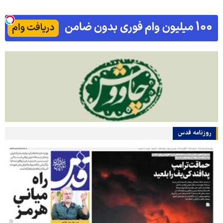
روزنامه قدس