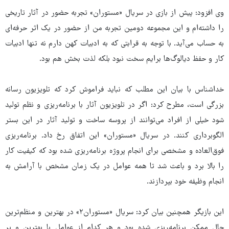
وی افزود: پیش از بازی در سریال «مستوران» تجربه حضور در آثار تاریخی
را داشته‌ام و این مجموعه دومین تجربه من از حضور در یک اثر حرفه‌ای
به حساب می‌آید. با توجه به قرابتی که به ادبیات کهن دارم نه تنها ادبیات
کار و حفظ دیالوگ‌ها برایم سخت نبود بلکه لذت بخش هم بود.
خداشناس با بیان این مطلب که نباید فراموش کرد که تلویزیون رسانه
بزرگی است، مطرح کرد: اگر در تلویزیون آثار با برنامه‌ریزی و نظم تولید
شود خیلی از افراد می‌توانند از پروسه ساخت و تولید آثار در این بستر
الگوبرداری کنند. در سریال «مستوران» این اتفاق رخ داد. برنامه‌ریزی
فوق‌العاده و مشخصی برای انجام پروژه برنامه‌ریزی شده بود که کیفیت کار
را بالا برد و باعث شد تا همه عوامل در یک زمان مشخص با آرامش به
انجام وظیفه خود بپردازند.
این بازیگر همچنین بیان کرد: سریال «مستوران۲» در بهترین و منظم‌ترین
حال ممکن برنامه‌ریزی شده بود و هر کدام از عوامل با بهترین و پر