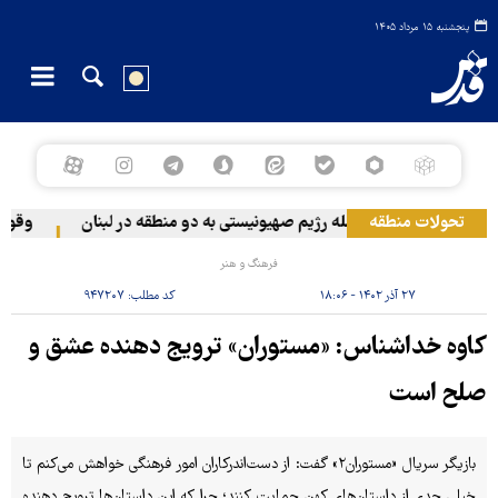
پنجشنبه ۱۵ مرداد ۱۴۰۵
تحولات منطقه
حمله رژیم صهیونیستی به دو منطقه در لبنان
وقوع حاد
فرهنگ و هنر
۲۷ آذر ۱۴۰۲ - ۱۸:۰۶
کد مطلب:
۹۴۷۲۰۷
کاوه خداشناس: «مستوران» ترویج دهنده عشق و
صلح است
بازیگر سریال «مستوران۲» گفت: از دست‌اندرکاران امور فرهنگی خواهش می‌کنم تا
خیلی جدی از داستان‌های کهن حمایت کنند؛ چرا که این داستان‌ها ترویج دهنده