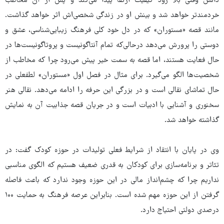
دانش وقتی بالا رود کیفیت ارتقا پیدا می‌کند و پس از آن مخاطب
خردمندتر خواهد شد و بینش او در زندگی شخصی‌اش اثر خواهد گذاشت.
مانند قصه «مستوران» که در دل خود کلی فرهنگ زیبایی‌شناسی، عشق و
دوستی را پرورش می‌دهد درحالی‌که تمام آنتاگونیست و پروتاگونیست‌ها در
حال فعایت هستند، اما قصه به سمت خیر پیش می‌رود چرا که مخاطب از
شخصیت‌ها الگو می‌گیرد. برای مثال در فصل اول «مستوران» لطفعلی در
حال تماشای نقالی است و در بزرگی این حرفه را ادامه می‌دهد. نقالی هنر
سخنوری و آشنایی با ادبیات است و در جریان قصه جذابیت آن به نمایش
گذاشته خواهد شد.
وی در پایان با انتقاد از شرایط فعلی تولیدات در حوزه کودک گفت: در
تئاتر و برنامه‌سازی برای کودکان به قدری ضعیف هستیم که الگوی مناسبی
نداریم چرا که چشم‌انداز مالی در این حوزه وجود ندارد که باعث فاصله
گرفتن از این حوزه مهم شده است. بنابراین عرصه فرهنگ به حمایت ۱۰۰
درصدی دولتی احتیاج دارد.