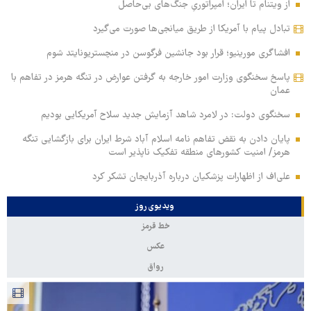
از ویتنام تا ایران؛ امپراتوریِ جنگ‌های بی‌حاصل
تبادل پیام با آمریکا از طریق میانجی‌ها صورت می‌گیرد
افشاگری مورینیو؛ قرار بود جانشین فرگوسن در منچستریونایتد شوم
پاسخ سخنگوی وزارت امور خارجه به گرفتن عوارض در تنگه هرمز در تفاهم با
عمان
سخنگوی دولت: در لامرد شاهد آزمایش جدید سلاح آمریکایی بودیم
پایان دادن به نقض تفاهم نامه اسلام آباد شرط ایران برای بازگشایی تنگه
هرمز/ امنیت کشورهای منطقه تفکیک ناپذیر است
علی‌اف از اظهارات پزشکیان درباره آذربایجان تشکر کرد
ویدیوی روز
خط قرمز
عکس
رواق