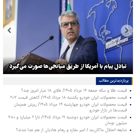
پاسخ س
 پیام با آمریکا از طریق میانجی‌ها صورت می‌گیرد
پربازدیدترین‌ مطالب
قیمت طلا و سکه جمعه ۱۶ مرداد ۱۴۰۵/ طلای ۱۸ عیار امروز چند؟
قیمت محصولات ایران خودرو یکشنبه ۱۸ مرداد ۱۴۰۵/ کاهش قیمت ۲۰۷
قیمت محصولات ایران خودرو چهارشنبه ۱۴ مرداد ۱۴۰۵/ ریزش همزمان
قیمت‌ها در بازار خودرو
قیمت محصولات ایران خودرو دوشنبه ۱۹ مرداد ۱۴۰۵/ تارا ۲ میلیارد و ۷۸۰
میلیون تومان
شایعه انحلال ماکان‌بند / امیر مقاره و رهام هادیان از هم جدا شدند؟