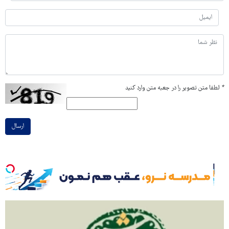
*
لطفا متن تصویر را در جعبه متن وارد کنید
ارسال