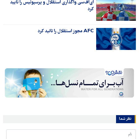
ای‌اف‌سی واگذاری استقلال و پرسپولیس را تأیید
کرد
AFC مجوز استقلال را تائید کرد
نظر شما