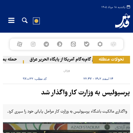
یکشنبه ۱۸ مرداد ۱۴۰۵
تحولات منطقه
خروج گام‌به‌گام آمریکا از پایگاه الحریر عراق
حمله یمن به 
ورزش
۱۴ اسفند ۱۴۰۲ - ۲۲:۴۷
کد مطلب:
۹۷۰۰۳۲
پرسپولیس به وزارت کار واگذار شد
واگذاری مالکیت باشگاه پرسپولیس به وزارت کار مراحل پایانی خود را سپری کرد.