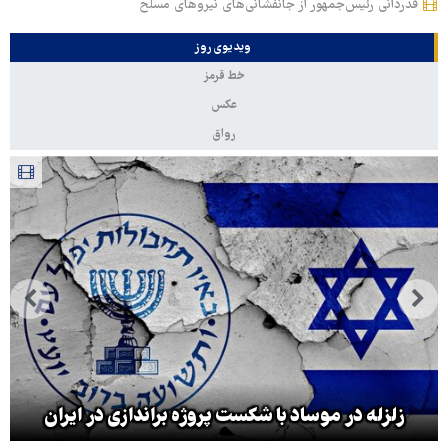
قدردانی رئیس‌جمهور از جانفشانی‌های نیروهای مسلح
ویدیوی روز
خط قرمز
عکس
رواق
زلزله در موساد با شکست پروژه براندازی در ایران