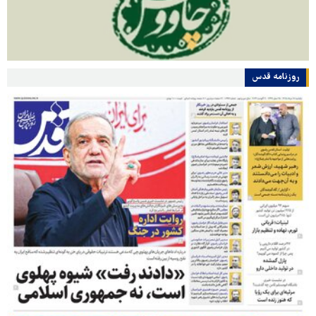
روزنامه قدس