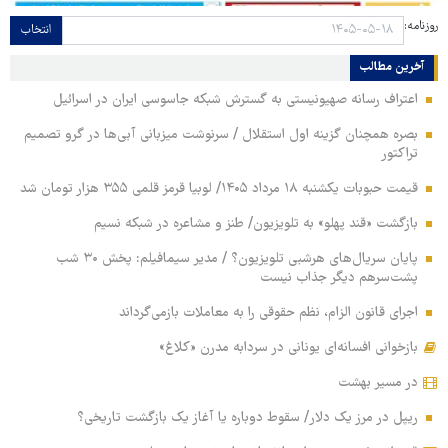
روزنامه:
انتخاب
آخرین مطالب
اعتراف رسانه صهیونیستی به گسترش شبکه جاسوسی ایران در اسرائیل
بصره همچنان گزینه اول استقلال / سرنوشت میزبانی آبی‌ها در گرو تصمیم
تراکتور
قیمت حبوبات یکشنبه ۱۸ مرداد ۱۴۰۵/ لوبیا قرمز قلمی ۳۵۵ هزار تومان شد
بازگشت «قند پهلو» به تلویزیون/ طنز و مشاعره در شبکه نسیم
پایان سریال‌های هرشبی تلویزیون؟ / مدیر سیمافیلم: پخش ۳۰ شب
پشت‌سرهم دیگر جذاب نیست
اجرای قانون الزام، نظم حقوقی را به معاملات بازمی‌گرداند
بازخوانی افسانه‌ای یونانی در سردابه مدرن «کلاغ»
در مسیر بهشت
ریپل در مرز یک دلار/ سقوط دوباره یا آغاز یک بازگشت تاریخی؟