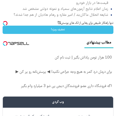
قیمت‌ها در بازار خودرو
زمان اعلام نتایج آزمون‌های سمپاد و نمونه دولتی مشخص شد
شایعه انحلال ماکان‌بند / امیر مقاره و رهام هادیان از هم جدا شدند؟
تنها راهکار طبیعی برای رهایی از لک های پوستی🥰
تخفیف ویژه!
مطالب پیشنهادی
100 هزار تومن پاداش بگیر | ثبت نام کن
برای درمان درد کمر به هیچ وجه جراحی نکنید! ◀ پرسش‌نامه رو پر کن ▶
اگه فروشگاه داری عضو فروشندگان دیجی پی شو 3 میلیارد وام بگیر
وب گردی