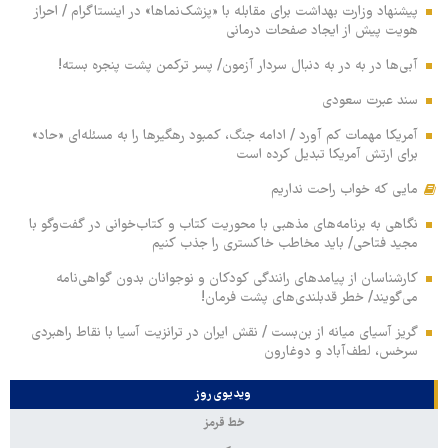
پیشنهاد وزارت بهداشت برای مقابله با «پزشک‌نماها» در اینستاگرام / احراز
هویت پیش از ایجاد صفحات درمانی
آبی‌ها در به در به دنبال سردار آزمون/ پسر ترکمن پشت پنجره بسته!
سند عبرت سعودی
آمریکا مهمات کم آورد / ادامه جنگ، کمبود رهگیرها را به مسئله‌ای «حاد»
برای ارتش آمریکا تبدیل کرده است
مایی که خواب راحت نداریم
نگاهی به برنامه‌های مذهبی با محوریت کتاب و کتاب‌خوانی در گفت‌وگو با
مجید فتاحی/ باید مخاطب خاکستری را جذب کنیم
کارشناسان از پیامدهای رانندگی کودکان و نوجوانان بدون گواهی‌نامه
می‌گویند/ خطر قدبلندی‌های پشت فرمان!
گریز آسیای میانه از بن‌بست / نقش ایران در ترانزیت آسیا با نقاط راهبردی
سرخس، لطف‌آباد و دوغارون
ویدیوی روز
خط قرمز