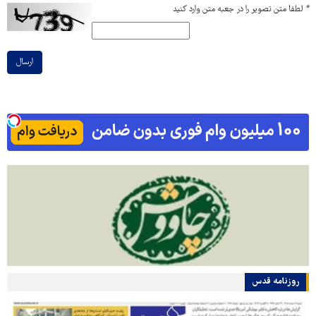
*
لطفا متن تصویر را در جعبه متن وارد کنید
ارسال
روزنامه قدس