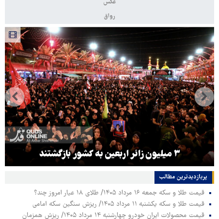
عکس
رواق
۳ میلیون زائر اربعین به کشور بازگشتند
پربازدیدترین‌ مطالب
قیمت طلا و سکه جمعه ۱۶ مرداد ۱۴۰۵/ طلای ۱۸ عیار امروز چند؟
قیمت طلا و سکه یکشنبه ۱۱ مرداد ۱۴۰۵/ ریزش سنگین سکه امامی
قیمت محصولات ایران خودرو چهارشنبه ۱۴ مرداد ۱۴۰۵/ ریزش همزمان