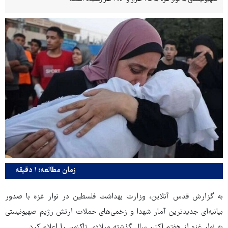
زمان مطالعه: ۱ دقیقه
به گزارش قدس آنلاین، وزارت بهداشت فلسطین در نوار غزه با صدور
بیانیه‌ای جدیدترین آمار شهدا و زخمی‌های حملات ارتش رژیم صهیونیستی
به نوار غزه از هفتم اکتبر سال گذشته میلادی تاکنون را اعلام کرد.