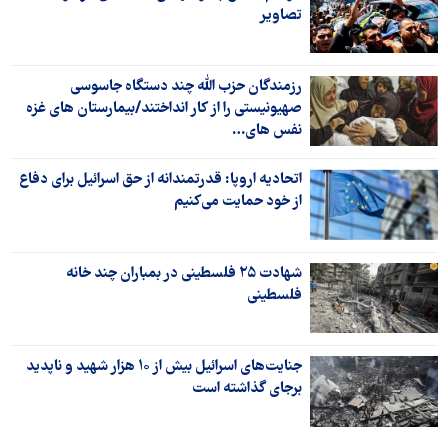
تصاویر
رزمندگان حزب الله چند دستگاه جاسوسی
صهیونیستی را از کار انداختند/بیمارستان های غزه
نفس های…
اتحادیه اروپا: قدرتمندانه از حق اسرائیل برای دفاع
از خود حمایت می‌کنیم
شهادت ۲۵ فلسطینی در بمباران چند خانه
فلسطینی
جنایت‌های اسرائیل بیش از ۱۰ هزار شهید و ناپدید
برجای گذاشته است