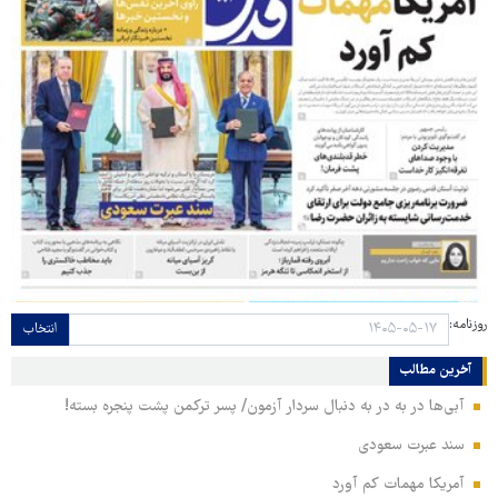
روزنامه:
انتخاب
آخرین مطالب
آبی‌ها در به در به دنبال سردار آزمون/ پسر ترکمن پشت پنجره بسته!
سند عبرت سعودی
آمریکا مهمات کم آورد