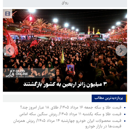
رواق
۳ میلیون زائر اربعین به کشور بازگشتند
پربازدیدترین‌ مطالب
قیمت طلا و سکه جمعه ۱۶ مرداد ۱۴۰۵/ طلای ۱۸ عیار امروز چند؟
قیمت طلا و سکه یکشنبه ۱۱ مرداد ۱۴۰۵/ ریزش سنگین سکه امامی
قیمت محصولات ایران خودرو چهارشنبه ۱۴ مرداد ۱۴۰۵/ ریزش همزمان
قیمت‌ها در بازار خودرو