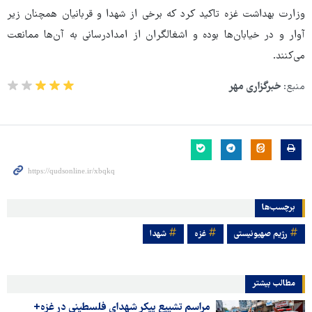
وزارت بهداشت غزه تاکید کرد که برخی از شهدا و قربانیان همچنان زیر
آوار و در خیابان‌ها بوده و اشغالگران از امدادرسانی به آن‌ها ممانعت
می‌کنند.
منبع:
خبرگزاری مهر
برچسب‌ها
رژیم صهیونیستی
غزه
شهدا
مطالب بیشتر
مراسم تشییع پیکر شهدای فلسطینی در غزه+