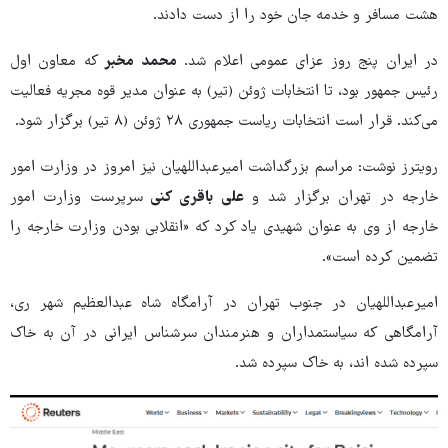
هشت مسافر و خدمه جان خود را از دست دادند.
در ایران پنج روز عزای عمومی اعلام شد.
محمد مخبر
که معاون اول
رئیس جمهور بود، تا انتخابات ژوئن (تیر) به عنوان مدیر قوه مجریه فعالیت
می‌کند. قرار است انتخابات ریاست جمهوری ۲۸ ژوئن (۸ تیر) برگزار شود.
رویترز نوشت: مراسم بزرگداشت امیرعبداللهیان نیز امروز در وزارت امور
خارجه در تهران برگزار شد و
علی باقری کنی
سرپرست وزارت امور
خارجه از وی به عنوان شهیدی یاد کرد که «انقلابی بودن وزارت خارجه را
تضمین کرده است».
امیرعبداللهیان در جنوب تهران در آرامگاه شاه عبدالعظیم شهر ری،
آرامگاهی که سیاستمداران و هنرمندان سرشناس ایرانی در آن به خاک
سپرده شده اند، به خاک سپرده شد.