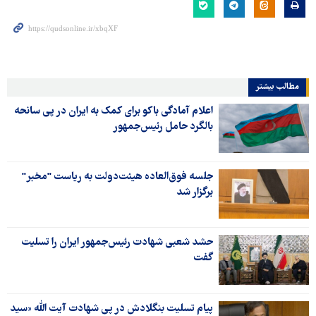
مطالب بیشتر
اعلام آمادگی باکو برای کمک به ایران در پی سانحه
بالگرد حامل رئیس‌جمهور
جلسه فوق‌العاده هیئت‌دولت به ریاست "مخبر"
برگزار شد
حشد شعبی شهادت رئیس‌جمهور ایران را تسلیت
گفت
پیام تسلیت بنگلادش در پی شهادت آیت الله «سید