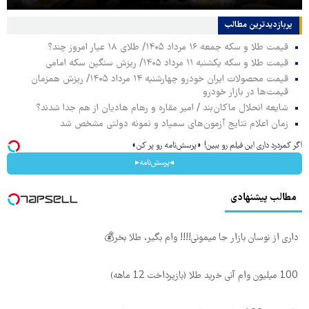
پربازدیدترین‌ مطالب
قیمت طلا و سکه جمعه ۱۶ مرداد ۱۴۰۵/ طلای ۱۸ عیار امروز چند؟
قیمت طلا و سکه یکشنبه ۱۱ مرداد ۱۴۰۵/ ریزش سنگین سکه امامی
قیمت محصولات ایران خودرو چهارشنبه ۱۴ مرداد ۱۴۰۵/ ریزش همزمان
قیمت‌ها در بازار خودرو
شایعه انحلال ماکان‌بند / امیر مقاره و رهام هادیان از هم جدا شدند؟
زمان اعلام نتایج آزمون‌های سمپاد و نمونه دولتی مشخص شد
اگر کمردرد داری این فیلم رو ببین! ◗پرسش‌نامه رو پر کن◖
◂پرسش‌نامه▸
مطالب پیشنهادی
داری از نوسان بازار جا میمونی!!!! وام بگیر، طلا بخر💰
100 میلیون وام آنی خرید طلا (بازپرداخت 12 ماهه)