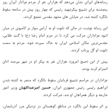
رسانه‌های ایرانی نشان می‌دهد که هزاران نفر از مردم عزادار ایران روز
پنجشنبه برای تشییع پیکرشهید رئیسی که چهار روز پیش در سانحه سقوط
بالگرد کشته شد، در خیابان های مشهد مقدس تجمع کردند.
این رسانه نوشت: در حالی که تابوت او به آرامی سوار بر کامیونی در میان
انبوه عزاداران حرکت می کرد تا در حرم امام رضا (ع) با گنبد طلایی،
مقدس‌ترین مکان اسلامی ایران به خاک سپرده شود، مردم به سمت
تابوت او گل پرتاب کردند.
پیش از این (صبح امروز)، هزاران نفر به پیکر او در شهر بیرجند ادای
احترام کرده بودند.
عزاداران در مراسم تشییع قربانیان سقوط بالگرد که منجر به کشته شدن
ابراهیم رئیسی رئیس جمهوری ایران،
حسین امیرعبداللهیان
وزیر امور
خارجه و دیگر همراهان او شد، شرکت کردند.
بر اثر سقوط این بالگرد در مناطق کوهستانی در نزدیکی مرز آذربایجان،