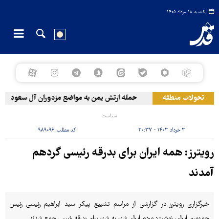
یکشنبه ۱۸ مرداد ۱۴۰۵
تحولات منطقه
حمله ارتش یمن به مواضع مزدوران آل سعود
سیاست
۳ خرداد ۱۴۰۳ - ۲۰:۳۷
کد مطلب:
۹۸۹۰۹۶
رویترز: همه ایران برای بدرقه رئیسی گردهم
آمدند
خبرگزاری رویترز در گزارشی از مراسم تشییع پیکر سید ابراهیم رئیسی رئیس
جمهوری ایران، نوشت: مردم ایران شهر به شهر برای بدرقه رئیسی جمع شدند.