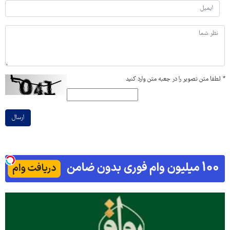
*
لطفا متن تصویر را در جعبه متن وارد کنید
ارسال