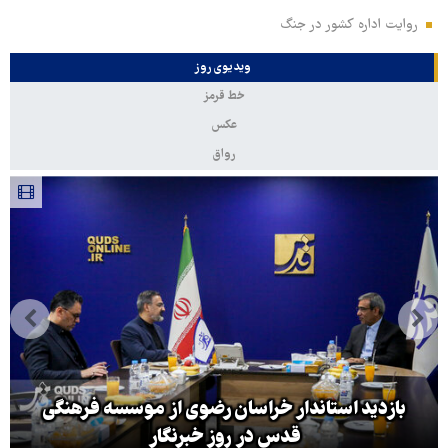
روایت اداره کشور در جنگ
ویدیوی روز
خط قرمز
عکس
رواق
بازدید استاندار خراسان رضوی از موسسه فرهنگی
قدس در روز خبرنگار