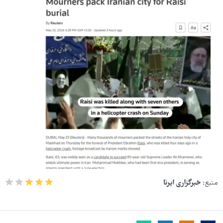
منبع:
خبرگزاری ایرنا