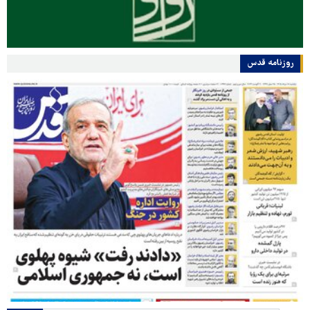
روزنامه قدس