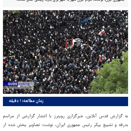
زمان مطالعه: ۱ دقیقه
به گزارش قدس آنلاین، خبرگزاری رویترز با انتشار گزارشی از مراسم
بدرقه و تشییع پیکر رئیس جمهوری ایران، نوشت: تصاویر پخش شده از