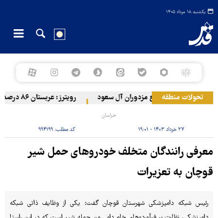
یکشنبه ۱۸ مرداد ۱۴۰۵
تحولات منطقه
 ارتش یمن به مواضع مزدوران آل سعود
رویترز: عربستان ۸۶ درصد از موشک‌های پاتریوت خود را استفاده کرده است
خراسان
۲۷ خرداد ۱۴۰۳ - ۱۹:۰۱
کد مطلب:
۹۹۴۱۹۹
معرفی رانندگان متخلف خودروهای حمل شیر
قوچان به تعزیرات
رئیس شبکه دامپزشکی شهرستان قوچان گفت: یکی از وظایف ذاتی شبکه
دامپزشکی، نظارت بر فرآورده‌های خام دامی من جمله شیر است که در این راستا