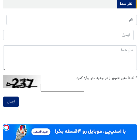
نظر شما
*
لطفا متن تصویر را در جعبه متن وارد کنید
ارسال