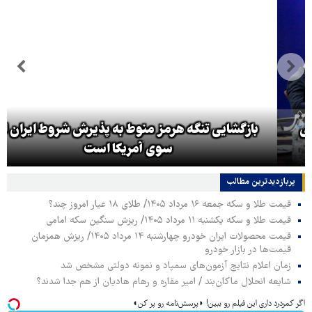
بازگشایی تنگه هرمز منوط به پذیرش شروط ایران از
سوی آمریکا است
پربازدیدترین‌ مطالب
قیمت طلا و سکه جمعه ۱۶ مرداد ۱۴۰۵/ طلای ۱۸ عیار امروز چند؟
قیمت طلا و سکه یکشنبه ۱۱ مرداد ۱۴۰۵/ ریزش سنگین سکه امامی
قیمت محصولات ایران خودرو چهارشنبه ۱۴ مرداد ۱۴۰۵/ ریزش همزمان
قیمت‌ها در بازار خودرو
زمان اعلام نتایج آزمون‌های سمپاد و نمونه دولتی مشخص شد
شایعه انحلال ماکان‌بند / امیر مقاره و رهام هادیان از هم جدا شدند؟
اگر کمردرد داری این فیلم رو ببین! ◗پرسش‌نامه رو پر کن◖