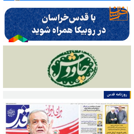
روزنامه قدس