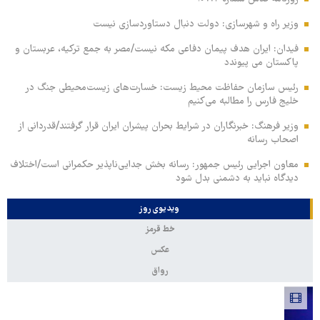
وزیر راه و شهرسازی: دولت دنبال دستاوردسازی نیست
فیدان: ایران هدف پیمان دفاعی مکه نیست/مصر به جمع ترکیه، عربستان و
پاکستان می پیوندد
رئیس سازمان حفاظت محیط زیست: خسارت‌های زیست‌محیطی جنگ در
خلیج فارس را مطالبه‌ می‌کنیم
وزیر فرهنگ: خبرنگاران در شرایط بحران پیشران ایران قرار گرفتند/قدردانی از
اصحاب رسانه
معاون اجرایی رئیس جمهور: رسانه بخش جدایی‌ناپذیر حکمرانی است/اختلاف
دیدگاه نباید به دشمنی بدل شود
ویدیوی روز
خط قرمز
عکس
رواق