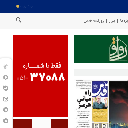
ژه‌ها
بازار
روزنامه قدس
 مسلح یمن: کشتی نفتی عربستان را با موشک بالستیک هدف قرار دادیم