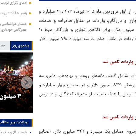
ادعای تکراری ترامپ د
به گزارش قدس آنلاین براساس اعلام مرکز مبادله ارز و طلای ایران، از اول فروردین ماه تا ۱۶ تیرماه ۱۴۰۳، ۱۹ میلیارد و
رئیس شاباک درباره 
ی تجاری و بازرگانی، واردات در مقابل صادرات و خدمات
هشدار هواشناسی به 
تامین شده است. ‌برای کالاهای اساسی و دارو چهار میلیارد و ۴۵۱ میلیون دلار، ‌برای کالاهای تجاری و بازرگانی مبلغ ۱۰
عصرگاهی خودداری ک
میلیارد و ۷۶۰ میلیون دلار و برای خدمات ۳۶۷ میلیون دلار و برای واردات در مقابل صادرات سه میلیارد ۷۹۰ میلیون دلار
ویدیوی روز
خط 
 شامل گندم، دانه‌های روغنی و نهاده‌های دامی، سه
میلیارد و ۶۱۶ میلیون دلار، برای دارو، مواد اولیه دارویی و تجهیزات پزشکی ۸۳۵ میلیون دلار و در مجموع چهار میلیارد و
۴۵۱ میلیون دلار برای کالای اساسی و دارو ارز با نرخ ۲۸ هزار و ۵۰۰ تومان با هدف حمایت از مصرف کنندگان و دسترسی
و
۳ میلیون زائر اربعین به کشور
هماهنگی محو
بازگشتند
در من
پربازدیدترین‌ مطالب
مطابق این گزارش، تامین ارز نیمایی برای «صنایع حمل و نقل و خودرو» معادل یک میلیارد و ۳۴۲ میلیون دلار، «صنایع