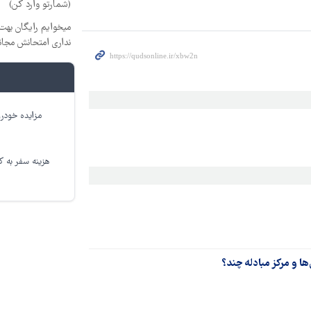
(شمارتو وارد کن)
میخوایم رایگان بهت 
نداری امتحانش مجان
مزایده خودرو
هزینه سفر به کر