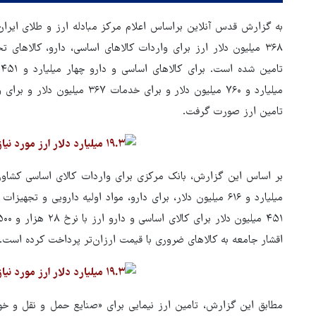
۳۶۸ میلیون دلار ارز برای واردات کالاهای اساسی، دارو، کالاها
تامین ارز صورت گرفت.
بر اساس این گزارش، بانک مرکزی برای واردات کالای اساسی کشاورزی
ور مقاومت، آمریکا را
ترامپ نماد فساد، اقتدارگرایی 
اقشار جامعه به کالاهای ضروری با قیمت ارزان‌تر پرداخت کرده است.
طقه درمانده کرد
جنگ‌طلبی است!