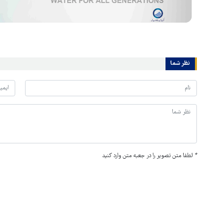
نظر شما
*
لطفا متن تصویر را در جعبه متن وارد کنید