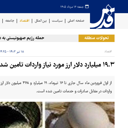
جمعه ۱۶ مرداد ۱۴۰۵
صفحه اصلی
سیاست
بین‌الملل
اقتصاد
جامعه
ف
تحولات منطقه
حمله رژیم صهیونیستی به دو منطق
اقتصاد
۱۸ تیر ۱۴۰۳ - ۱۴:۲۵
۱۹.۳ میلیارد دلار ارز مورد نیاز واردات تامین شد
از اول فروردین ماه سال جاری
واردات در مقابل صادرات و خدمات تامین شده است.