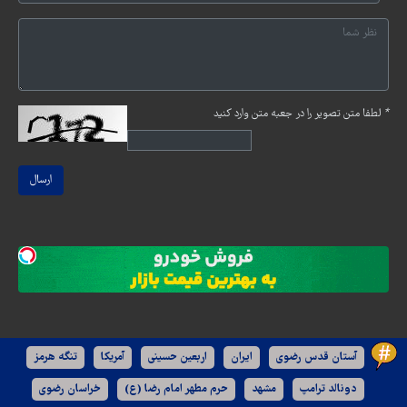
*
لطفا متن تصویر را در جعبه متن وارد کنید
ارسال
آستان قدس رضوی
ایران
اربعین حسینی
آمریکا
تنگه هرمز
دونالد ترامپ
مشهد
حرم مطهر امام رضا (ع)
خراسان رضوی