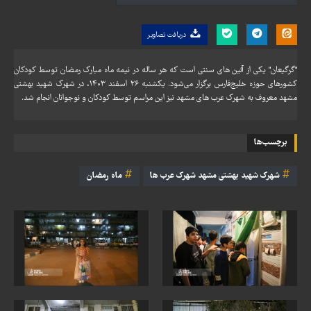
دریافت تصاویر
"گرگیعان" یکی از آئین های سنتی است که هر ساله در نیمه ماه مبارک رمضان توسط کودکان
کشورهای حوزه خلیج‌فارس برگزار می‌شود. یکشنبه ۲۶ اسفند ۱۴۰۳، در شهرک شهید بهشتی
مشهد معروف به شهرک عرب های مشهد نیز این مراسم توسط کودکان و نوجوانان انجام شد.
برچسب‌ها
شهرک شهید بهشتی مشهد شهرک عرب ها
ماه رمضان