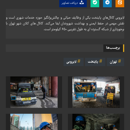
دریافت تصاویر
لایروبی کانال‌های پایتخت یکی از وظایف حیاتی و چالش‌برانگیز حوزه خدمات شهری است و
نقش مهمی در حفظ ایمنی و بهداشت شهروندان ایفا می‌کند. کانال های کلان شهر تهران با
برخورداری از شبکه‌ گسترده ای به طول تقریبی ۶۵۰ کیلومتر است.
برچسب‌ها
تهران
پایتخت
لایروبی