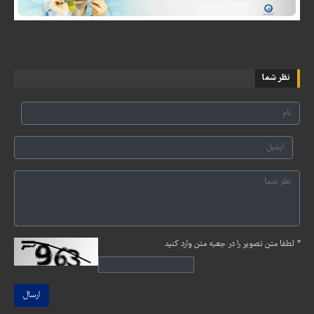
نظر شما
*
لطفا متن تصویر را در جعبه متن وارد کنید
ارسال