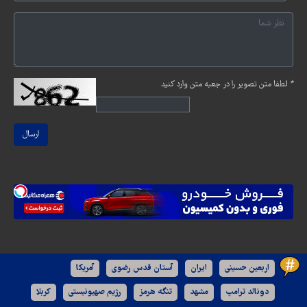
*
لطفا متن تصویر را در جعبه متن وارد کنید
ارسال
اربعین حسینی
ایران
آستان قدس رضوی
آمریکا
دونالد ترامپ
مشهد
تنگه هرمز
رژیم صهیونیستی
کربلا