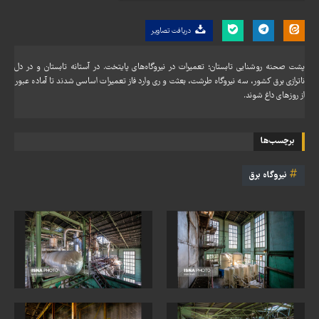
دریافت تصاویر
پشت صحنه روشنایی تابستان؛ تعمیرات در نیروگاه‌های پایتخت. در آستانه تابستان و در دل
ناترازی برق کشور، سه نیروگاه طرشت، بعثت و ری وارد فاز تعمیرات اساسی شدند تا آماده عبور
از روزهای داغ شوند.
برچسب‌ها
نيروگاه برق