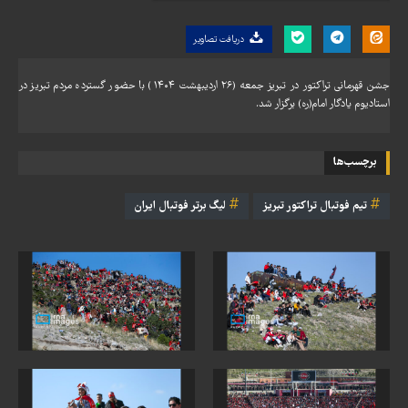
دریافت تصاویر
جشن قهرمانی تراکتور در تبریز جمعه (۲۶ اردیبهشت ۱۴۰۴) با حضور گسترده مردم تبریز در
استادیوم یادگار امام(ره) برگزار شد.
برچسب‌ها
تیم فوتبال تراکتور تبریز
لیگ برتر فوتبال ایران