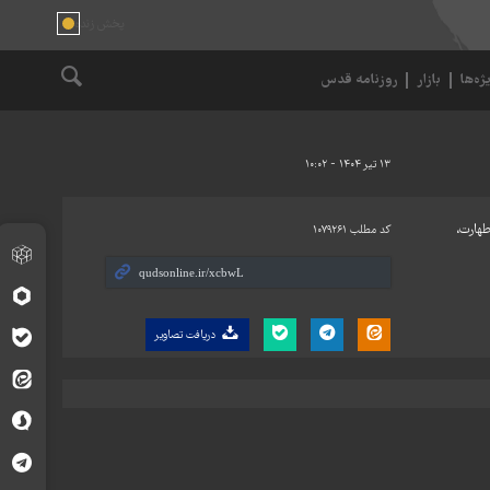
ژه‌ها
بازار
روزنامه قدس
۱۳ تیر ۱۴۰۴ - ۱۰:۰۲
طهارت،
کد مطلب
۱۰۷۹۲۶۱
دریافت تصاویر