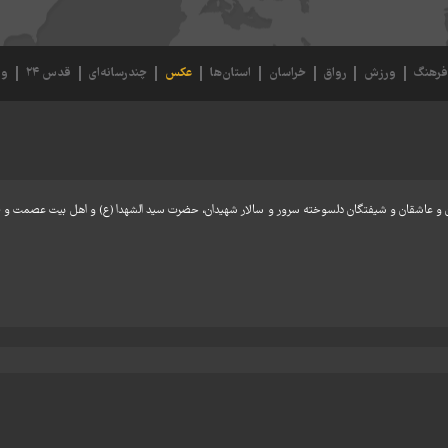
رهنگ
ورزش
رواق
خراسان
استان‌ها
عکس
چندرسانه‌ای
قدس ۲۴
وی
 تهران و عاشقان و شیفتگان دلسوخته سرور و سالار شهیدان، حضرت سید الشهدا (ع) و اهل بیت عصمت و 