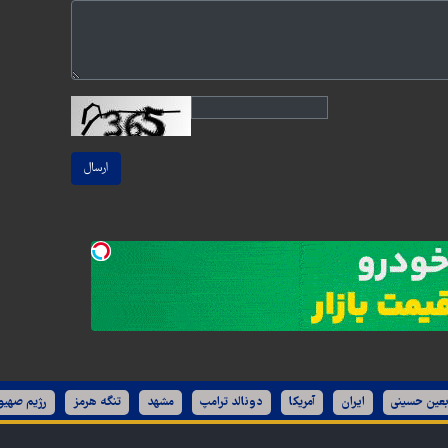
ارسال
بعین حسینی
ایران
آمریکا
دونالد ترامپ
مشهد
تنگه هرمز
رژیم صهیو