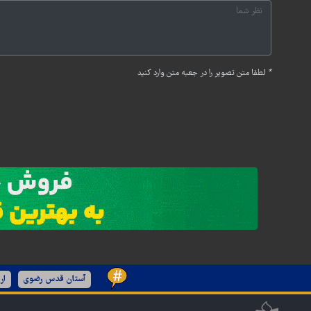
*
لطفا متن تصویر را در جعبه متن وارد کنید
آستان قدس رضوی
ار