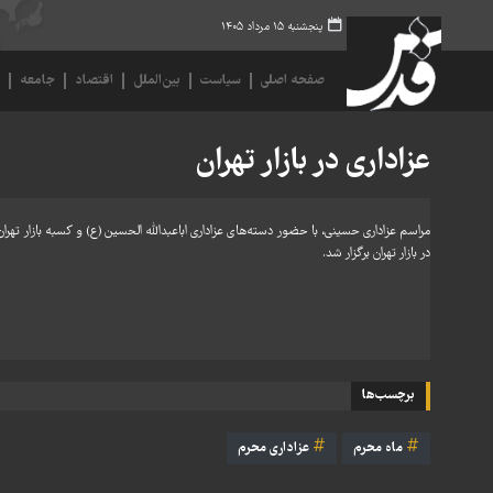
پنجشنبه ۱۵ مرداد ۱۴۰۵
صفحه اصلی
سیاست
بین‌الملل
اقتصاد
جامعه
ف
عزاداری در بازار تهران
مراسم عزاداری حسینی، با حضور دسته‌های عزاداری اباعبدالله الحسین (ع) و کسبه بازار
در بازار تهران برگزار شد.
برچسب‌ها
ماه محرم
عزاداری محرم