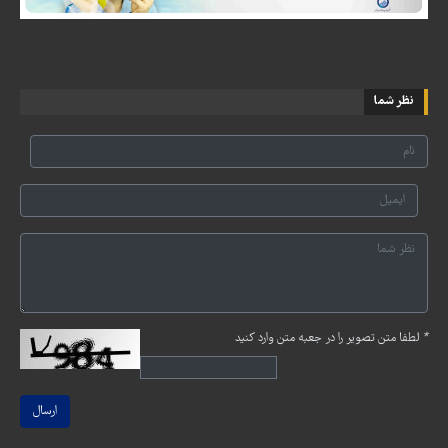
نظر شما
*
لطفا متن تصویر را در جعبه متن وارد کنید
ارسال