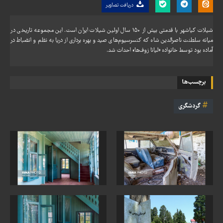
دریافت تصاویر
شیلات کیاشهر با قدمتی بیش از ۱۵۰ سال اولین شیلات ایران است. این مجموعه تاریخی در
میانه سلطنت ناصرالدین شاه که کنسرسیوم‌های صید و بهره برداری از دریا به نظم و انضباط در
آماده بود توسط خانواده «لیانا زوف‌ها» احداث شد.
برچسب‌ها
گردشگری