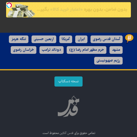
آستان قدس رضوی
ایران
آمریکا
اربعین حسینی
تنگه هرمز
مشهد
حرم مطهر امام رضا (ع)
دونالد ترامپ
خراسان رضوی
رژیم صهیونیستی
نسخه دسکتاپ
تمامی حقوق برای
قدس آنلاین
محفوظ است.