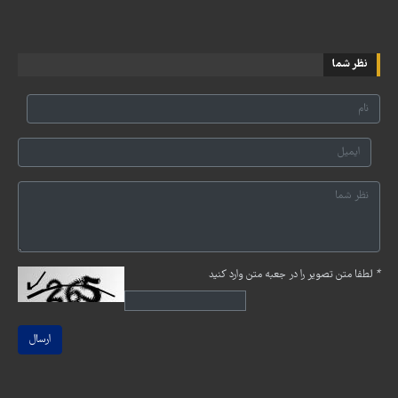
نظر شما
*
لطفا متن تصویر را در جعبه متن وارد کنید
ارسال