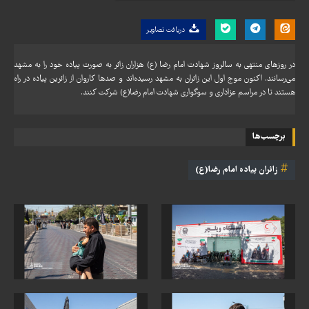
دریافت تصاویر
در روزهای منتهی به سالروز شهادت امام رضا (ع) هزاران زائر به صورت پیاده خود را به مشهد
می‌رسانند. اکنون موج اول این زائران به مشهد رسیده‌اند و صدها کاروان از زائرین پیاده در راه
هستند تا در مراسم عزاداری و سوگواری شهادت امام رضا(ع) شرکت کنند.
برچسب‌ها
زائران پیاده امام رضا(ع)