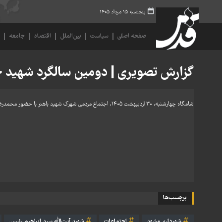
پنجشنبه ۱۵ مرداد ۱۴۰۵
صفحه اصلی
سیاست
بین‌الملل
اقتصاد
جامعه
ف
گزارش تصویری | دومین سالگرد شهید ج
شامگاه چهارشنبه، ۳۰ اردیبهشت ۱۴۰۵، اجتماع مردمی شهرک شهید باهنر با حضور محمدرضا قلندر شریف، شهردار مشهد، و در آستانه دومین سالگرد شهادت شهید جمهور، آیت‌الله رئیسی، برگزار شد.
برچسب‌ها
شهرداری مشهد
اجتماعات
شهید آیت‌الله سید ابراهیم رئیسی