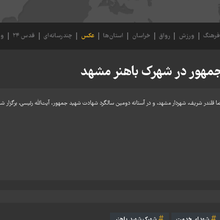
رهنگ
ورزش
رواق
خراسان
استان‌ها
عکس
چندرسانه‌ای
قدس ۲۴
وی
مهور در شهرک باهنر مشهد
شهداي خدمت
شهرک شهید باهنر