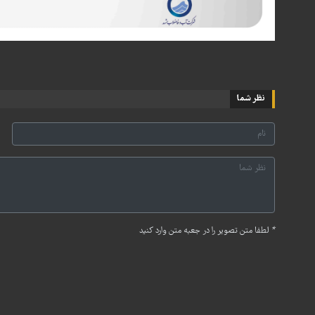
نظر شما
*
لطفا متن تصویر را در جعبه متن وارد کنید