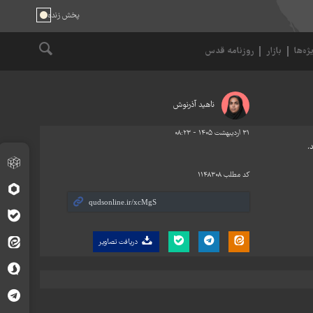
ژه‌ها
بازار
روزنامه قدس
ناهید آذرنوش
۳۱ اردیبهشت ۱۴۰۵ - ۰۸:۲۳
کد مطلب
۱۱۴۸۳۰۸
دریافت تصاویر