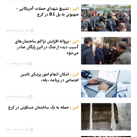
البرز
تشییع شهدای حملات آمریکایی -
صهیونی به پل B1 در کرج
۱۴۰۵-۰۱-۱۴ ۱۵:۲۲
البرز
پروانه افزایش تراکم ساختمان‌های
آسیب دیده از جنگ در البرز رایگان صادر
می‌شود
۱۴۰۵-۰۱-۰۹ ۱۰:۰۹
البرز
امکان انجام امور پزشکی تأمین
اجتماعی در برنامه «بله»
۱۴۰۵-۰۱-۰۸ ۱۰:۲۹
البرز
حمله به یک ساختمان مسکونی در کرج
۱۴۰۴-۱۲-۲۹ ۱۴:۰۱