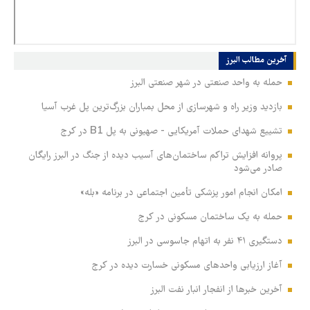
آخرین مطالب‏‏‏‏‏ البرز
حمله به واحد صنعتی در شهر صنعتی البرز
بازدید وزیر راه و شهرسازی از محل بمباران بزرگ‌ترین پل غرب آسیا
تشییع شهدای حملات آمریکایی - صهیونی به پل B1 در کرج
پروانه افزایش تراکم ساختمان‌های آسیب دیده از جنگ در البرز رایگان
صادر می‌شود
امکان انجام امور پزشکی تأمین اجتماعی در برنامه «بله»
حمله به یک ساختمان مسکونی در کرج
دستگیری ۴۱ نفر به اتهام جاسوسی در البرز
آغاز ارزیابی واحدهای مسکونی خسارت دیده در کرج
آخرین خبرها از انفجار انبار نفت البرز