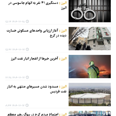
البرز
دستگیری ۴۱ نفر به اتهام جاسوسی در
البرز
۱۴۰۴-۱۲-۲۸ ۱۵:۱۴
البرز
آغاز ارزیابی واحدهای مسکونی خسارت
دیده در کرج
۱۴۰۴-۱۲-۱۷ ۱۵:۴۲
البرز
آخرین خبرها از انفجار انبار نفت البرز
۱۴۰۴-۱۲-۱۷ ۱۳:۳۸
البرز
مسدود شدن مسیرهای منتهی به انبار
نفت فردیس
۱۴۰۴-۱۲-۱۷ ۰۹:۴۴
البرز
اجتماع مردم کرج در سوگ رهبر معظم