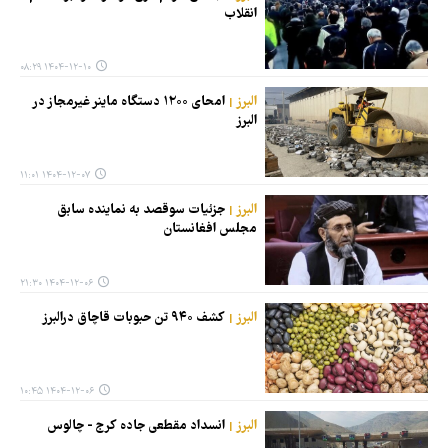
انقلاب
۱۴۰۴-۱۲-۱۰ ۰۸:۲۹
البرز
امحای ۱۲۰۰ دستگاه ماینر غیرمجاز در
البرز
۱۴۰۴-۱۲-۰۷ ۱۱:۰۱
البرز
جزئیات سوقصد به نماینده سابق
مجلس افغانستان
۱۴۰۴-۱۲-۰۶ ۲۱:۳۰
البرز
کشف ۹۴۰ تن حبوبات قاچاق درالبرز
۱۴۰۴-۱۲-۰۶ ۱۰:۴۵
البرز
انسداد مقطعی جاده کرج - چالوس