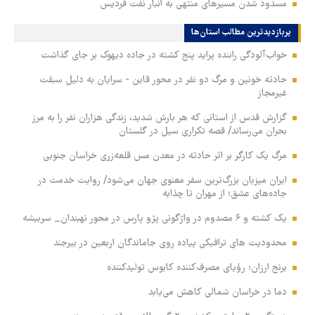
مسدود شدن مسیرهای منتهی به انبار نفت فردیس
پربازدیدترین‌ مطالب استان‌ها
خواب‌آلودگی راننده پراید پنج کشته در جاده دیهوک بر جای گذاشت
حادثه خونین و مرگ دو نفر در محور قاین - سرایان به دلیل سبقت
غیرمجاز
گزارش قدس از استانی که هر بارش شدید، زندگی هزاران نفر را به مرز
بحران می‌رساند/ قصه تکراری سیل در گلستان
مرگ یک کارگر بر اثر حادثه در معدن مس قلعه‌زری خراسان جنوبی
ایران میزبان بزرگ‌ترین سفر معنوی جهان می‌شود/ روایت خدمت در
جاده‌های عشق؛ از مهران تا چذابه
یک کشته و ۶ مصدوم در واژگونی پژو پارس در محور نهبندان_ سربیشه
محدودیت های ترافیکی پیاده روی جاماندگان اربعین در بیرجند
برنج ارزان؛ رؤیای مصرف‌کننده کابوس تولیدکننده
دما در خراسان شمالی کاهش می‌یابد