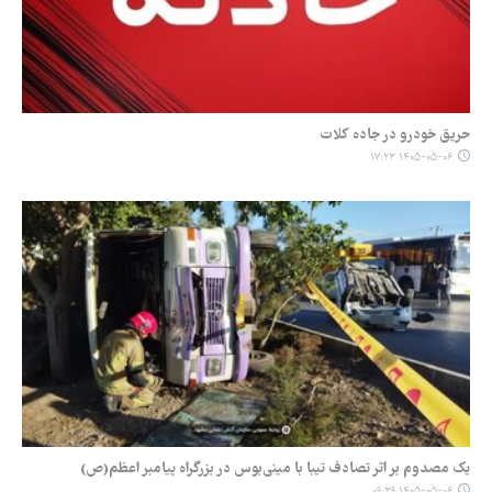
حریق خودرو در جاده کلات
۱۴۰۵-۰۵-۰۶ ۱۷:۲۳
یک مصدوم بر اثر تصادف تیبا با مینی‌بوس در بزرگراه پیامبر اعظم(ص)
۱۴۰۵-۰۵-۰۶ ۰۹:۳۹