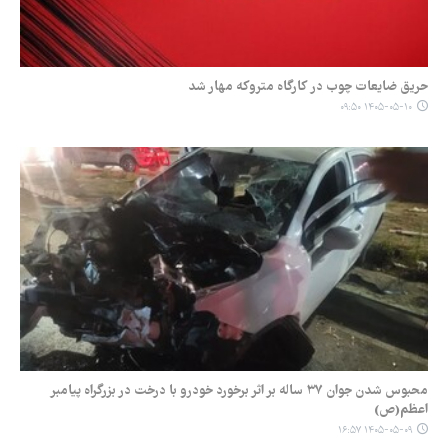
حریق ضایعات چوب در کارگاه متروکه مهار شد
۱۴۰۵-۰۵-۱۰ ۰۹:۵۰
محبوس شدن جوان ۳۷ ساله بر اثر برخورد خودرو با درخت در بزرگراه پیامبر
اعظم(ص)
۱۴۰۵-۰۵-۰۹ ۱۶:۵۷