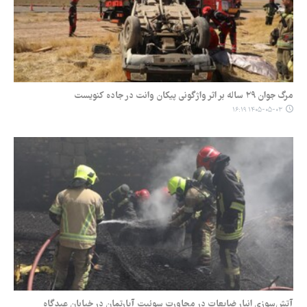
مرگ جوان ۲۹ ساله بر اثر واژگونی پیکان وانت در جاده کنویست
۱۴۰۵-۰۵-۰۳ ۱۶:۱۹
آتش‌سوزی انبار ضایعات در مجاورت سوئیت آپارتمان در خیابان عیدگاه