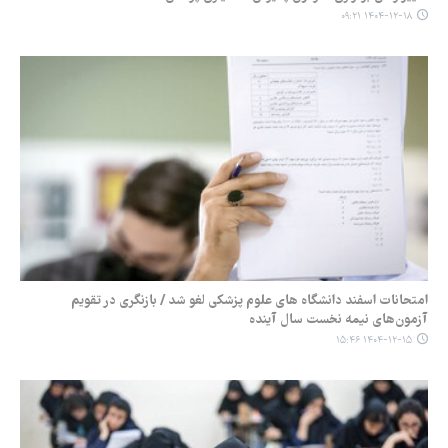
۱۴۰۴-۱۲-۱۸ ۰۹:۲۱
امتحانات اسفند دانشگاه های علوم پزشکی لغو شد / بازنگری در تقویم
آزمون‌های نیمه نخست سال آینده
۱۴۰۴-۱۲-۱۵ ۱۵:۴۶