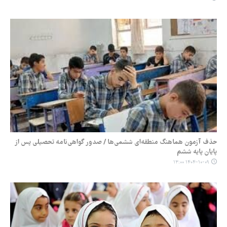
حذف آزمون هماهنگ منطقه‌ای ششمی‌ها / صدور گواهی‌نامه تحصیلی پس از
پایان پایه ششم
۱۴۰۴-۱۰-۰۹ ۱۳:۰۰