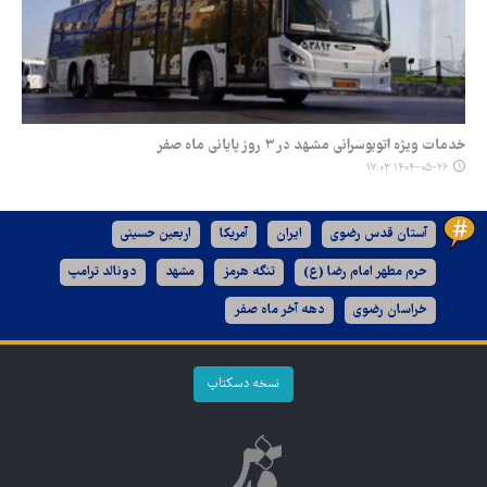
خدمات ویژه اتوبوسرانی مشهد در ۳ روز پایانی ماه صفر
۱۴۰۴-۰۵-۲۶ ۱۷:۰۳
آستان قدس رضوی
ایران
آمریکا
اربعین حسینی
حرم مطهر امام رضا (ع)
تنگه هرمز
مشهد
دونالد ترامپ
خراسان رضوی
دهه آخر ماه صفر
نسخه دسکتاپ