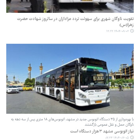
تقویت ناوگان شهری برای سهولت تردد عزاداران در سالروز شهادت حضرت
زهرا(س)
۱۴۰۴-۰۹-۰۲ ۱۲:۲۲
با بهره‌برداری از ۳۵ دستگاه اتوبوس جدید در مشهد، اتوبوس‌های ۱۸ متری پس از سه دهه به
ناوگان حمل‌ و نقل عمومی بازگشتند
نیاز اتوبوسی مشهد ۳هزار دستگاه است
۱۴۰۴-۰۷-۰۵ ۰۷:۲۳