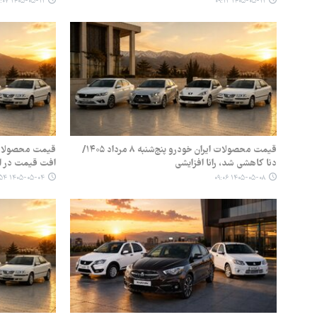
۱۴۰۵-۰۵-۱۱ ۰۹:۰۷
۱۴۰۵-۰۵-۱۱ ۰۹:۱۲
قیمت محصولات ایران خودرو پنج‌شنبه ۸ مرداد ۱۴۰۵/
دنا کاهشی شد، رانا افزایشی
افت قیمت در ا
۱۴۰۵-۰۵-۰۴ ۰۸:۵۴
۱۴۰۵-۰۵-۰۸ ۰۹:۰۶