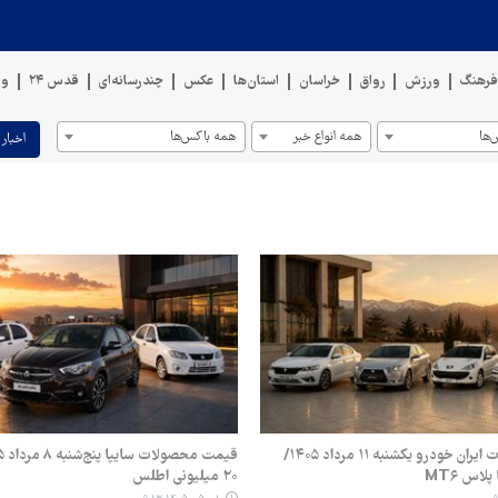
رهنگ
ورزش
رواق
خراسان
استان‌ها
عکس
چندرسانه‌ای
قدس ۲۴
وی
ها
همه انواع خبر
همه باکس‌ها
اخبار 
قیمت محصولات ایران خودرو یکشنبه ۱۱ مرداد ۱۴۰۵/
اس MT۶
۲۰ میلیونی اطلس