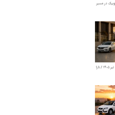
کوییک در مسیر
قیمت محصولات ایران خودرو پنج‌شنبه ۲۵ تیر ۱۴۰۵ / تارا