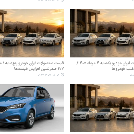
۱۴۰۵-۰۵-۰۸ ۰۹:۱۳
قیمت محصولات ایران خودرو یکشنبه ۴ مرداد ۱۴۰۵/
غلب خودروها
۲۰۷ صدرنشین افزایش قیمت‌ها
۱۴۰۵-۰۵-۰۱ ۰۹:۳۹