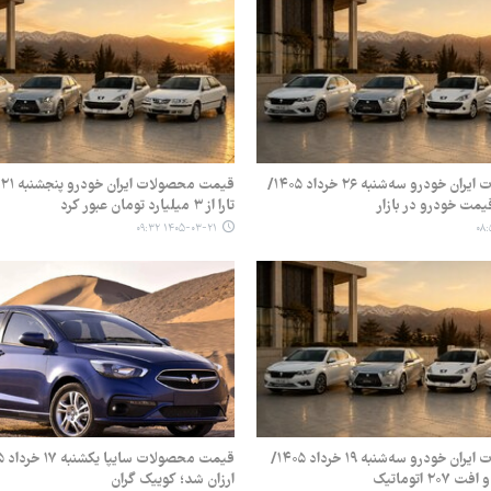
قیمت محصولات ایران خودرو سه‌شنبه ۲۶ خرداد ۱۴۰۵/
مت خودرو در بازار
تارا از ۳ میلیارد تومان عبور کرد
۱۴۰۵-۰۳-۲۱ ۰۹:۳۲
قیمت محصولات ایران خودرو سه‌شنبه ۱۹ خرداد ۱۴۰۵/
۲ اتوماتیک
ارزان شد؛ کوییک گران