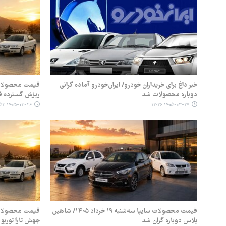
خبر داغ برای خریداران خودرو/ ایران‌خودرو آماده گرانی
دوباره محصولات شد
ریزش گسترده قی
۱۴۰۵-۰۳-۲۶ ۰۸:۵۳
۱۴۰۵-۰۳-۲۷ ۱۲:۲۶
قیمت محصولات سایپا سه‌شنبه ۱۹ خرداد ۱۴۰۵/ شاهین
پلاس دوباره گران شد
جهش تارا توربو و افت ۰۷