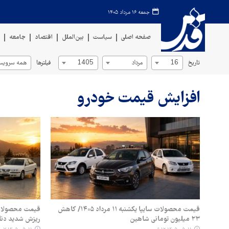
جمعه ۱۶ مرداد ۱۴۰۵
صفحه اصلی
سیاست
بین‌الملل
اقتصاد
جامعه
ف
تاریخ
فیلترها
16
مرداد
1405
همه سرویس‌
افزایش قیمت خودرو
قیمت محصولات سایپا یکشنبه ۱۱ مرداد ۱۴۰۵/ کاهش
۲۳ میلیون تومانی شاهین
ریزش شدید دنا پل