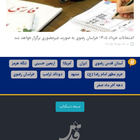
امتحانات خرداد ۱۴۰۵ خراسان رضوی به صورت غیرحضوری برگزار خواهد شد
۱۴۰۵-۰۳-۰۱ ۲۲:۲۵
آستان قدس رضوی
ایران
آمریکا
اربعین حسینی
تنگه هرمز
حرم مطهر امام رضا (ع)
مشهد
دونالد ترامپ
خراسان رضوی
دهه آخر ماه صفر
نسخه دسکتاپ