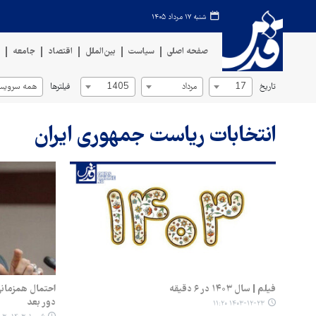
شنبه ۱۷ مرداد ۱۴۰۵
صفحه اصلی
سیاست
بین‌الملل
اقتصاد
جامعه
ف
تاریخ
فیلترها
17
مرداد
1405
همه سرویس‌
انتخابات ریاست جمهوری ایران
فیلم | سال ۱۴۰۳ در ۶ دقیقه
احتمال همزمان
دور بعد
۱۴۰۳-۱۲-۲۳ ۱۱:۲۰