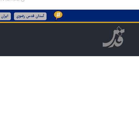
۱۴۰۳-۱۰-۰۶ ۱۴:۳۰
آستان قدس رضوی
ایران