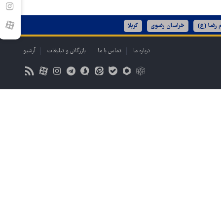
 رضا (ع)
خراسان رضوی
کربلا
درباره ما
تماس با ما
بازرگانی و تبلیغات
آرشیو