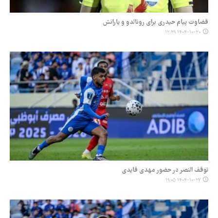
قضاوت پیام حیدری برای رونالدو و یارانش
۱۴۰۴-۱۰-۳۰ ۱۲:۳۹
توقف النصر در حضور مهدی قایدی
۱۴۰۴-۱۰-۲۷ ۱۹:۰۵