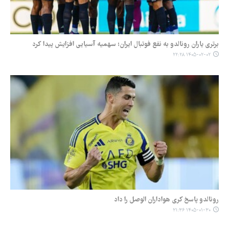
برتری یاران رونالدو به نفع فوتبال ایران؛ سهمیه آسیایی افزایش پیدا کرد
۱۴۰۵-۰۲-۰۲ ۲۲:۲۸
رونالدو پاسخ کری هواداران الوصل را داد
۱۴۰۵-۰۱-۳۰ ۲۱:۳۶