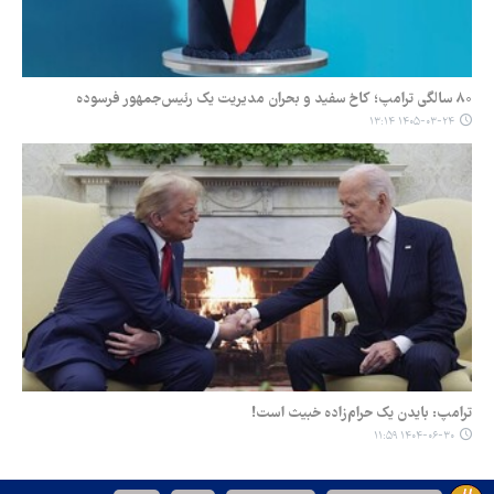
۸۰ سالگی ترامپ؛ کاخ سفید و بحران مدیریت یک رئیس‌جمهور فرسوده
۱۴۰۵-۰۳-۲۴ ۱۳:۱۴
ترامپ: بایدن یک حرام‌زاده خبیث است!
۱۴۰۴-۰۶-۳۰ ۱۱:۵۹