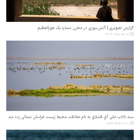
گزارش تصویری | آتش‌سوزی در مخزن شماره یک هورالعظیم
۱۴۰۵-۰۵-۰۷ ۱۳:۳۱
سند تالاب ملی آق قشلاق به نام حفاظت محیط زیست خراسان شمالی زده شد
۱۴۰۵-۰۲-۱۰ ۰۹:۵۴