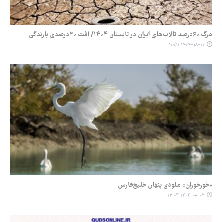
مرگ ۶۰درصد تالاب‌های ایران در تابستان ۱۴۰۴/ افت ۲۰درصدی بارندگی
۱۴۰۴-۰۸-۱۱ ۱۰:۵۱
«خورخوران» ملودی پنهان خلیج‌فارس
۱۴۰۴-۰۸-۰۲ ۱۳:۰۴