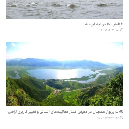
افزایش تراز دریاچه ارومیه
۱۴۰۴-۱۱-۲۸ ۱۲:۴۲
تالاب زریوار همچنان در معرض فشار فعالیت‌های انسانی و تغییر کاربری اراضی
۱۴۰۴-۱۱-۲۶ ۰۸:۵۳