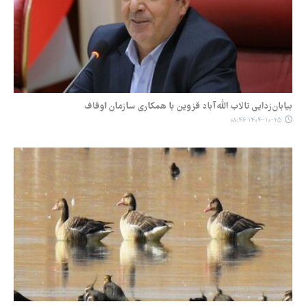
بیابان‌زدایی تالاب الله‌آباد قزوین با همکاری سازمان اوقاف
۱۴۰۴-۱۰-۲۵ ۰۸:۴۶