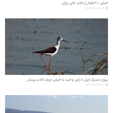
احیای ۳۰۰هکتار از تالاب کانی برازان
۱۴۰۴-۱۰-۰۴ ۰۹:۲۴
پروژه مشترک ایران با ژاپن و امید به احیای دوباره تالاب پریشان
۱۴۰۴-۰۹-۲۰ ۱۴:۳۰