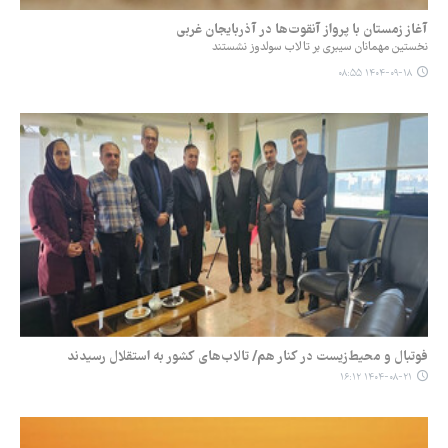
آغاز زمستان با پرواز آنقوت‌ها در آذربایجان غربی
نخستین مهمانان سیبری بر تالاب سولدوز نشستند
۱۴۰۴-۰۹-۱۸ ۰۸:۵۵
فوتبال و محیط‌زیست در کنار هم/ تالاب‌های کشور به استقلال رسیدند
۱۴۰۴-۰۸-۲۱ ۱۶:۱۲