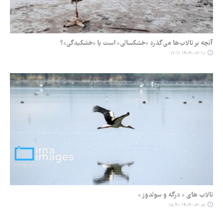
آنچه بر تالاب‌ها می‌گذرد «خشکسالی» است یا «خشکیدگی»؟
۱۴۰۴-۰۶-۱۰ ۱۲:۱۱
تالاب های « درگه و سولدوز »
۱۴۰۴-۰۶-۰۸ ۱۸:۴۰