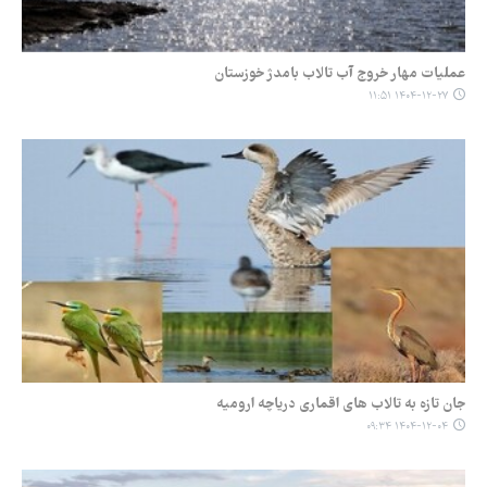
عملیات مهار خروج آب تالاب بامدژ خوزستان
۱۴۰۴-۱۲-۲۷ ۱۱:۵۱
جان تازه به تالاب های اقماری دریاچه ارومیه
۱۴۰۴-۱۲-۰۴ ۰۹:۳۴