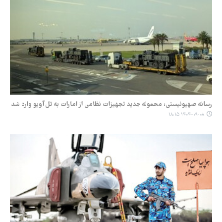
رسانه صهیونیستی: محموله جدید تجهیزات نظامی از امارات به تل‌آویو وارد شد
۱۴۰۴-۰۹-۰۸ ۱۸:۱۵