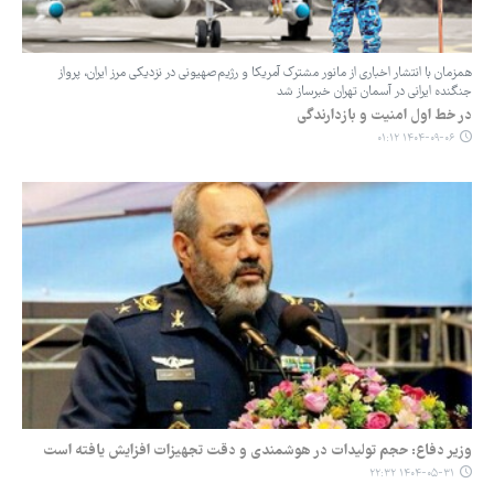
همزمان با انتشار اخباری از مانور مشترک آمریکا و رژیم‌صهیونی در نزدیکی مرز ایران، پرواز
جنگنده ایرانی در آسمان تهران خبرساز شد
در خط اول امنیت و بازدارندگی
۱۴۰۴-۰۹-۰۶ ۰۱:۱۲
وزیر دفاع: حجم تولیدات در هوشمندی و دقت تجهیزات افزایش یافته است
۱۴۰۴-۰۵-۳۱ ۲۲:۳۲