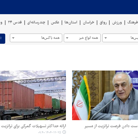
رهنگ
ورزش
رواق
خراسان
استان‌ها
عکس
چندرسانه‌ای
قدس ۲۴
وی
س‌ها
همه انواع خبر
همه باکس‌ها
ا
دست دادن فرصت ترانزیت از مسیر
ارائه حداکثر تسهیلات گمرکی برای ترانزیت 
۱۴۰۴-۱۲-۲۵ ۰۹:۴۰