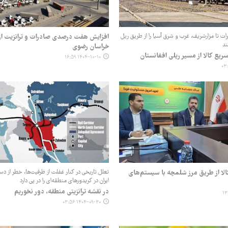
ات تا مزارشریف، غرب و شرق آسیا را از طریق ریل
افزایش هفت درصدی صادرات و ترانزیت از 
ند
خراسان رضوی
 سریع کالا از مسیر ریلی افغانستان
۱۴۰۴-۱۰-۱۰ ۱۶:۵۹
کالا از طریق مرز شلمچه با سیستم‌های
تعلل تاریخی در کنار غفلت از ظرفیت‌ها، خطر از د
ایران در کریدورهای منطقه‌ای را در پی دارد
در نقشه ترانزیتی منطقه، دور نخوریم
۱۴۰۴-۰۹-۳۰ ۰۳:۵۶