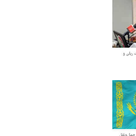
 ریلی و
ابتکار عمان و قزاقستان برای ایجاد گذرگاه حمل‌‎ونقل