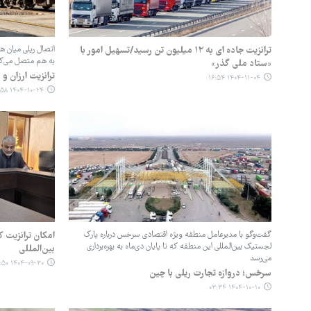
ترانزیت جاده ای به ۱۲ میلیون تن رسید/تسهیل امور با
اتصال ریلی میان هر
به هم متصل می‌ک
«ستاد ملی گذر»
ترانزیت ارزان و
۱۴۰۴-۱۱-۰۴ ۱۶:۵۴
۱۴۰۴-۱۰-۲۴ ۰۳:۵۸
گفت‌وگو با مدیرعامل منطقه ویژه اقتصادی سرخس درباره پارک
امکان ترانزیت 
لجستیک بین‌المللی این منطقه که تا پایان دی‌ماه به بهره‌برداری
بین‌المللی
می‌رسد
۱۴۰۴-۰۹-۳۰ ۱۳:۵۰
سرخس؛ دروازه تجارت ریلی با چین
۱۴۰۴-۱۰-۱۰ ۰۳:۳۴