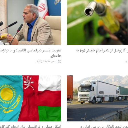
ی گازوئیل از بندر امام خمینی(ره) به
تقویت مسیر دیپلماسی اقتصادی با ترانزیت
جاده‌ای
۱۴۰۴-۰۸-۰۱ ۱۴:۲۵
 ۲۹ درصدی تردد ناوگان باری بین ایران و