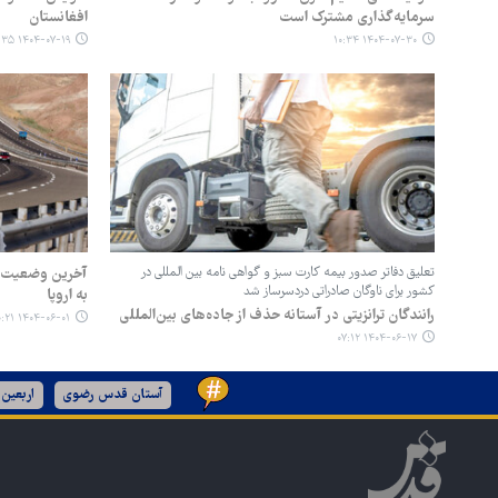
سرمایه‌گذاری مشترک است
افغانستان
۱۴۰۴-۰۷-۱۹ ۱۱:۳۵
۱۴۰۴-۰۷-۳۰ ۱۰:۳۴
تعلیق دفاتر صدور بیمه کارت سبز و گواهی نامه بین المللی در
آخرین وضعیت آزا
کشور برای ناوگان صادراتی ‌دردسرساز شد
به اروپا
رانندگان ترانزیتی در آستانه حذف از جاده‌های بین‌المللی
۱۴۰۴-۰۶-۰۱ ۱۰:۲۱
۱۴۰۴-۰۶-۱۷ ۰۷:۱۲
آستان قدس رضوی
اربعین