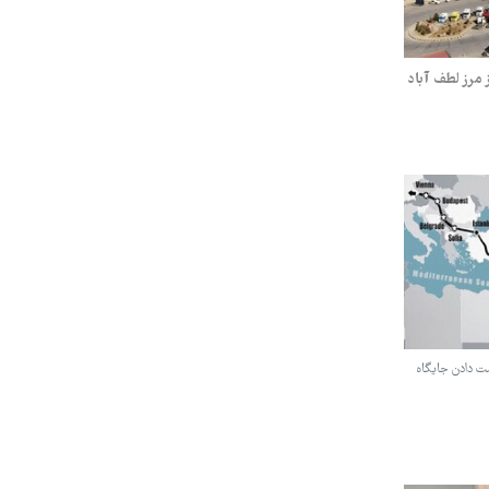
مرز لطف آباد
ست دادن جایگاه