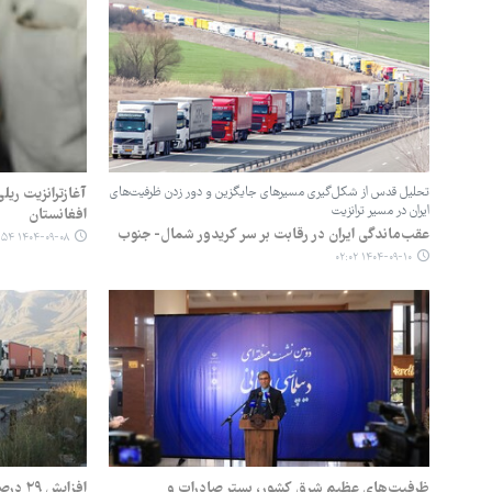
تحلیل قدس از شکل‌گیری مسیرهای جایگزین و دور زدن ظرفیت‌های
آغازترانزیت ریل
ایران در مسیر ترانزیت
افغانستان
عقب‌ماندگی ایران در رقابت بر سر کریدور شمال- جنوب
۱۴۰۴-۰۹-۰۸ ۱۳:۵۴
۱۴۰۴-۰۹-۱۰ ۰۲:۰۲
ظرفیت‌های عظیم شرق کشور، بستر صادرات و
افزایش