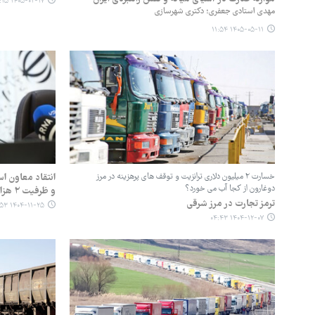
۱۴۰۵-۰۲-۱۷ ۱۱:۱۵
مهدی استادی جعفری؛ دکتری شهرسازی
۱۴۰۵-۰۵-۱۱ ۱۱:۵۴
خسارت ۲ میلیون دلاری ترانزیت و توقف های پرهزینه در مرز
انتقاد معاون ا
دوغارون از کجا آب می خورد؟
و ظرفیت ۲ هزار کامیون بلااستفاده
ترمز تجارت در مرز شرقی
۱۴۰۴-۱۱-۲۵ ۱۵:۵۳
۱۴۰۴-۱۲-۰۷ ۰۴:۴۳