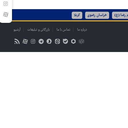
 رضا (ع)
خراسان رضوی
کربلا
درباره ما
تماس با ما
بازرگانی و تبلیغات
آرشیو