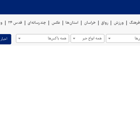
رهنگ
ورزش
رواق
خراسان
استان‌ها
عکس
چندرسانه‌ای
قدس ۲۴
وی
ها
همه انواع خبر
همه باکس‌ها
اخبار 