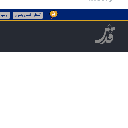
۱۳۹۹-۰۶-۱۴ ۱۳:۵۱
آستان قدس رضوی
اربعی