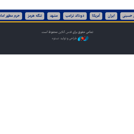
ن حسینی
ایران
آمریکا
دونالد ترامپ
مشهد
تنگه هرمز
حرم مطهر امام
تمامی حقوق برای
قدس آنلاین
محفوظ است.
طراحی و تولید: نستوه