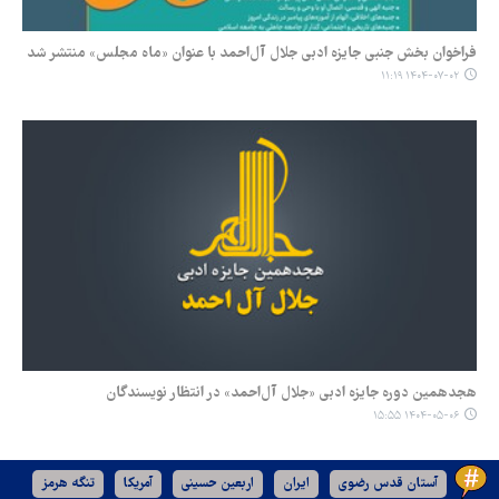
فراخوان بخش جنبی جایزه ادبی جلال آل‌احمد با عنوان «ماه مجلس» منتشر شد
۱۴۰۴-۰۷-۰۲ ۱۱:۱۹
هجدهمین دوره‌ جایزه‌ ادبی «جلال آل‌احمد» در انتظار نویسندگان
۱۴۰۴-۰۵-۰۶ ۱۵:۵۵
آستان قدس رضوی
ایران
اربعین حسینی
آمریکا
تنگه هرمز