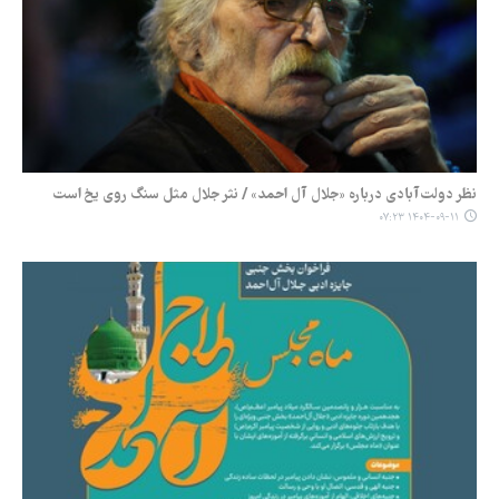
نظر دولت‌آبادی درباره «جلال آل احمد» / نثر جلال مثل سنگ روی یخ است
۱۴۰۴-۰۹-۱۱ ۰۷:۲۳