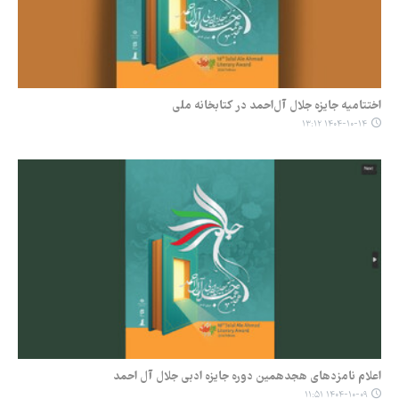
اختتامیه جایزه جلال آل‌احمد در کتابخانه ملی
۱۴۰۴-۱۰-۱۴ ۱۳:۱۲
اعلام نامزدهای هجدهمین دوره جایزه ادبی جلال آل احمد
۱۴۰۴-۱۰-۰۹ ۱۱:۵۱