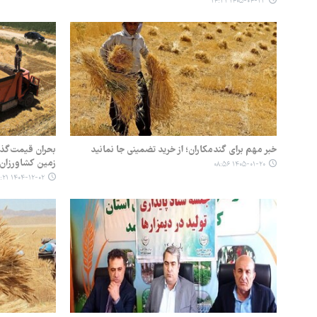
۱۴۰۵-۰۴-۲۳ ۱۴:۳۱
خبر مهم برای گندمکاران؛ از خرید تضمینی جا نمانید
بحران قیمت‌گذا
زمین کشاورزان
۱۴۰۵-۰۱-۲۰ ۰۸:۵۶
۱۴۰۴-۱۲-۰۲ ۱۰:۲۱