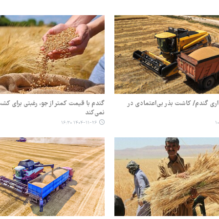
ری گندم/ کاشت بذر بی‌اعتمادی در
گندم با قیمت کمتر از جو، رغبتی برای کشت
نمی‌کند
۱۴۰۴-۱۱-۲۶ ۱۶:۳۰