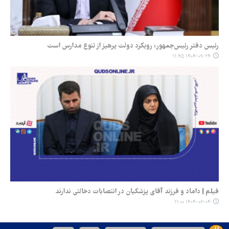
رئیس‌ دفتر رئیس‌جمهور: رویکرد دولت پرهیز از تنوع مدارس است
۱۴۰۴-۰۹-۲۴ ۱۱:۴۵
فیلم | داماد و فرزند آقای پزشکیان در انتصابات دخالتی ندارند
۱۴۰۴-۰۶-۰۴ ۱۱:۰۰