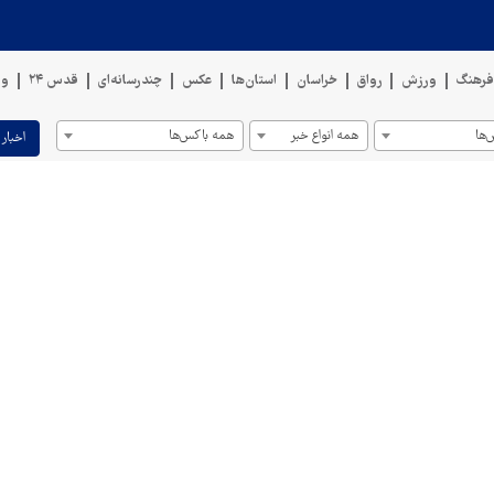
رهنگ
ورزش
رواق
خراسان
استان‌ها
عکس
چندرسانه‌ای
قدس ۲۴
وی
ها
همه انواع خبر
همه باکس‌ها
اخبار 