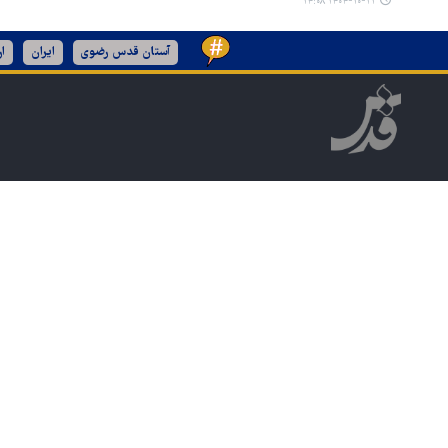
۱۴۰۴-۱۰-۲۱ ۱۴:۰۸
آستان قدس رضوی
ایران
ا