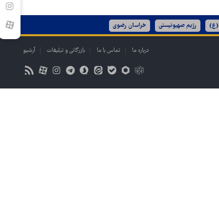
(ع)
رژیم صهیونیستی
خراسان رضوی
درباره ما
تماس با ما
بازرگانی و تبلیغات
آرشیو