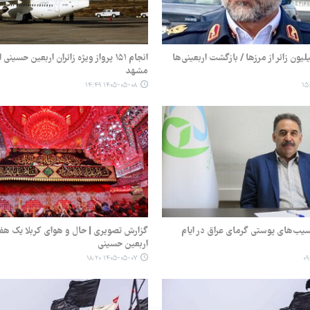
ج ۲.۳۷۶ میلیون زائر از مرزها / بازگشت اربعینی‌ها
انجام ۱۵۱ پرواز ویژه زائران اربعین حسینی
مشهد
۱۴۰۵-۰۵-۰۸ ۱۴:۴۹
سیب‌های پوستی گرمای عراق در ایام
گزارش تصویری | حال و هوای کربلا یک هفت
اربعین حسینی
۱۴۰۵-۰۵-۰۷ ۱۸:۲۰