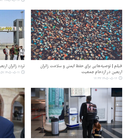
۱۴۰۵-۰۵-۱۴ ۰۹:۰۳
فیلم | توصیه‌هایی برای حفظ ایمنی و سلامت زائران
تردد زائران اربعین از مرزه
اربعین در ازدحام جمعیت
۱۴۰۵-۰۵-۱۱ ۱۴:۵۹
۱۴۰۵-۰۵-۱۲ ۱۲:۳۷