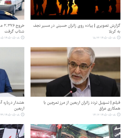
گزارش تصویری | پیاده روی زائران حسینی در مسیر نجف
خرو
به کربلا
شتاب گرفت
۱۴۰۵-۰۵-۰۸ ۱۵:۰۵
۱۴۰۵-۰۵-۰۸ ۱۸:۲۲
فیلم | تسهیل تردد زائران اربعین از مرز تمرچین با
هشدار درباره آ
همکاری عراق
اربعین
۱۴۰۵-۰۵-۰۸ ۰۹:۴۹
۱۴۰۵-۰۵-۰۸ ۱۴:۱۲