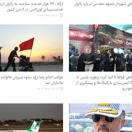
ی شهردار مشهد مقدس درباره زائران
ارائه ۹۷۰ هزار خدمت سلامت به زائران ار
خدمت‌رسانی اورژانس در ۶ مرز کشور
۱۴۰۵-۰۵-۱۰ ۰۹:۴۹
ی فراجا تاکید کرد؛ برخورد پلیس با
موکب امام رضا (ع) ساوه میزبان خانواده 
 ایمن‌سازی پارکینگ‌ها و پیشگیری از
جانبازان شد
ودرو
۱۴۰۵-۰۵-۰۹ ۱۳:۱۹