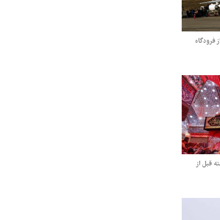
 از فرودگاه
ه قبل از