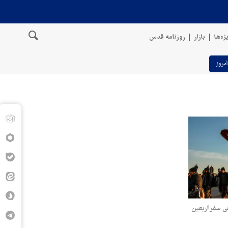
ژه‌ها
بازار
روزنامه قدس
امروز
 راهی سفر اربعین