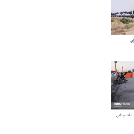
ای
مات‌رسانی