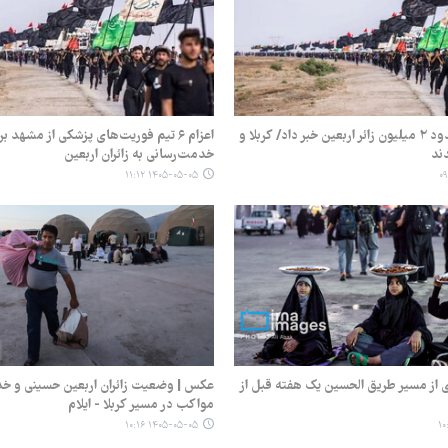
عراق از ورود حدود ۲ میلیون زائر اربعین خبر داد/ کربلا و
اعزام ۶ تیم فوریت‌های پزشکی از مشهد بر
ند
خدمت‌رسانی به زائران اربعین
۱۴۰۵-۰۵-۰۵ ۱۱:۱۲
از مسیر طریق الحسین یک هفته قبل از
عکس | وضعیت زائران اربعین حسینی و خد
مواکب در مسیر کربلا - ایلام
۱۴۰۵-۰۵-۰۵ ۱۰:۱۶