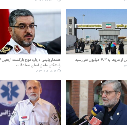
۱۴۰۵-۰۵-۱۳ ۱۳:۱۷
ا به ۴.۳ میلیون نفر رسید
هشدار پلیس درباره موج بازگشت اربعین 
رانندگان عامل اصلی تصادفات
۱۴۰۵-۰۵-۱۱ ۰۹:۲۷