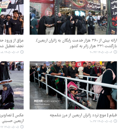
ارائه بیش از ۳۶۰ هزار خدمت رایگان به زائران اربعین/
بازگشت ۳۲۱ هزار زائر به کشور
نجف تعطیل شد
۱۴۰۵-۰۵-۰۶ ۰۹:۰۸
۱۴۰۵-۰۵-۰۶ ۲۰:۴۷
فیلم | موج تردد زائران اربعین از مرز شلمچه
عکس | تصاویری 
اربعین حسینی
۱۴۰۵-۰۵-۰۵ ۱۰:۳۷
۱۴۰۵-۰۵-۰۵ ۱۰:۱۷