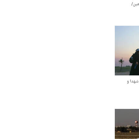
بعین/
شهدا و