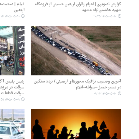
گزارش تصویری | اعزام زائران اربعین حسینی از فرودگاه
فیلم | صحبت‌ها
شهید هاشمی‌نژاد مشهد
اربعین
۱۴۰۵-۰۵-۱۰ ۱۲:۱۴
۱۴۰۵-۰۵-۱۰ ۲۰:۲۵
آخرین وضعیت ترافیک محورهای اربعینی / تردد سنگین
رئیس پلیس آگاه
در مسیر حمیل–سرابله–ایلام
سرقت در مرزها/
سرقت قطعات خ
۱۴۰۵-۰۵-۱۰ ۰۹:۲۶
۱۴۰۵-۰۵-۰۹ ۱۷:۵۹