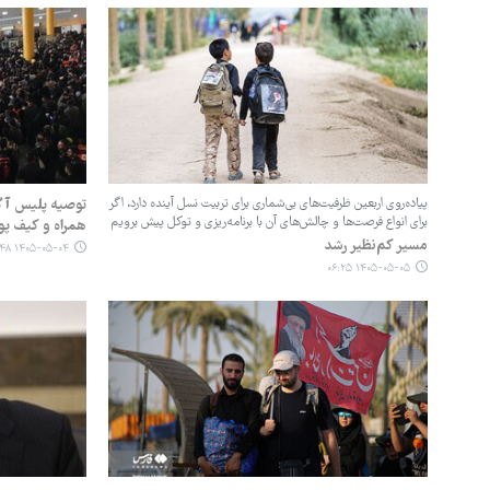
پیاده‌روی اربعین ظرفیت‌های بی‌شماری برای تربیت نسل آینده دارد، اگر
توصیه پلیس آگا
برای انواع فرصت‌ها و چالش‌های آن با برنامه‌ریزی و توکل پیش برویم
همراه و کیف پو
مسیر کم‌نظیر رشد
۱۴۰۵-۰۵-۰۴ ۱۱:۴۸
۱۴۰۵-۰۵-۰۵ ۰۶:۲۵