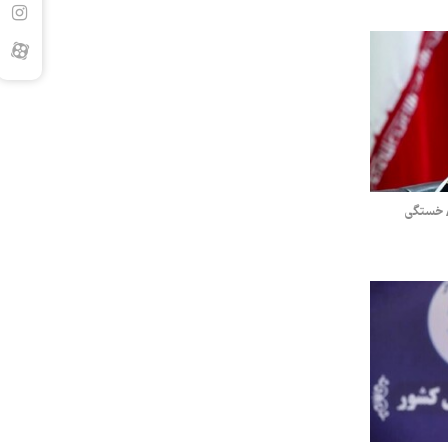
/ خستگی