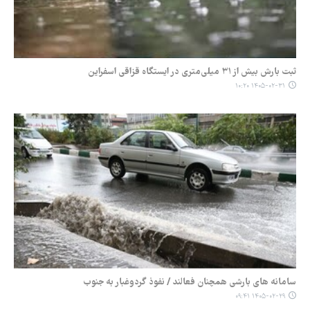
ثبت بارش بیش از ۳۱ میلی‌متری در ایستگاه قزاقی اسفراین
۱۴۰۵-۰۲-۳۱ ۱۰:۲۰
سامانه های بارشی همچنان فعالند / نفوذ گردوغبار به جنوب
۱۴۰۵-۰۲-۲۹ ۰۹:۴۱