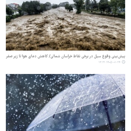
پیش‌بینی وقوع سیل در برخی نقاط خراسان شمالی/ کاهش دمای هوا تا زیر صفر
۱۴۰۵-۰۱-۲۴ ۱۳:۳۱