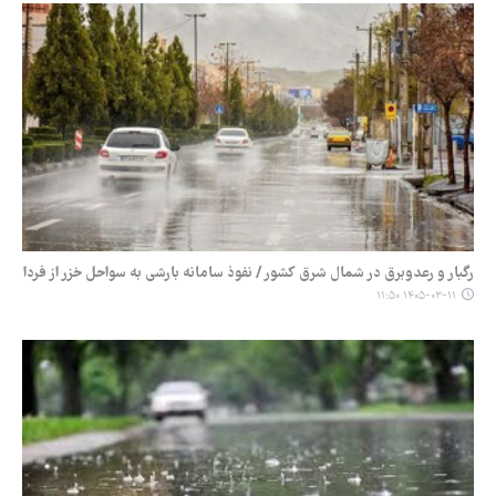
رگبار و رعدوبرق در شمال شرق کشور / نفوذ سامانه بارشی به سواحل خزر از فردا
۱۴۰۵-۰۳-۱۱ ۱۱:۵۰