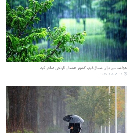
هواشناسی برای شمال‌غرب کشور هشدار نارنجی صادر کرد
۱۴۰۵-۰۴-۱۳ ۱۱:۵۹