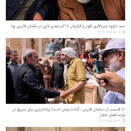
سید داوود میرباقری: قول و قرارمان با اکبر عبدی بازی در سلمان فارسی بود
۱۴۰۵-۰۵-۰۴ ۱۹:۳۳
۶٠ قسمت از «سلمان فارسی» آماده پخش است/ برنامه‌ریزی برای تسریع در
تولید فصل حجاز
۱۴۰۵-۰۴-۳۰ ۱۲:۰۶