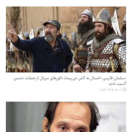
«سلمان فارسی» امسال به آنتن می‌رسد/ دکورهای سریال از حملات دشمن
آسیب ندید
۱۴۰۵-۰۳-۰۱ ۱۸:۵۲