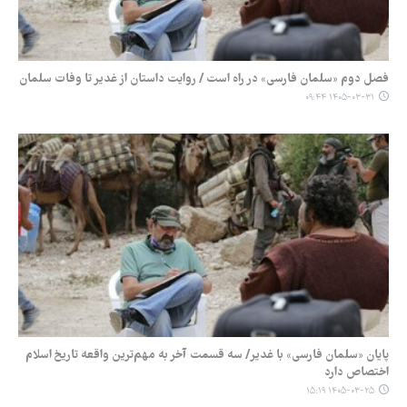
فصل دوم «سلمان فارسی» در راه است / روایت داستان از غدیر تا وفات سلمان
۱۴۰۵-۰۳-۳۱ ۰۹:۴۴
پایان «سلمان فارسی» با غدیر/ سه قسمت آخر به مهم‌ترین واقعه تاریخ اسلام
اختصاص دارد
۱۴۰۵-۰۳-۲۵ ۱۵:۱۹