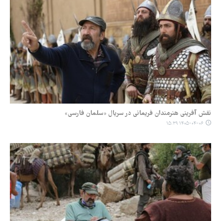
نقش آفرینی هنرمندان فریمانی در سریال «سلمان فارسی»
۱۴۰۵-۰۴-۰۶ ۱۵:۳۹