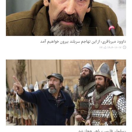
داوود میرباقری: از این تهاجم سربلند بیرون خواهیم آمد
۱۴۰۴-۱۲-۱۷ ۲۳:۰۵
«سلمان فارسی» راهی حجاز شد