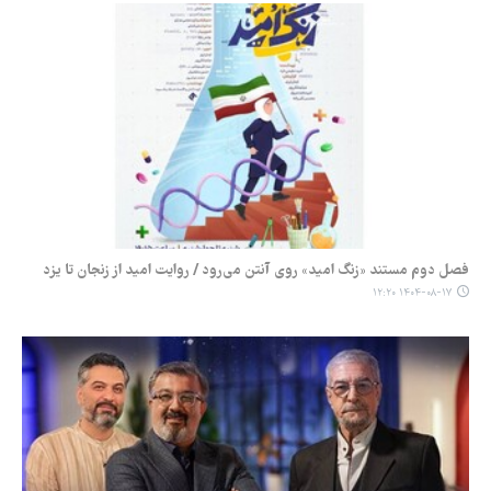
فصل دوم مستند «زنگ امید» روی آنتن می‌رود / روایت امید از زنجان تا یزد
۱۴۰۴-۰۸-۱۷ ۱۲:۲۰