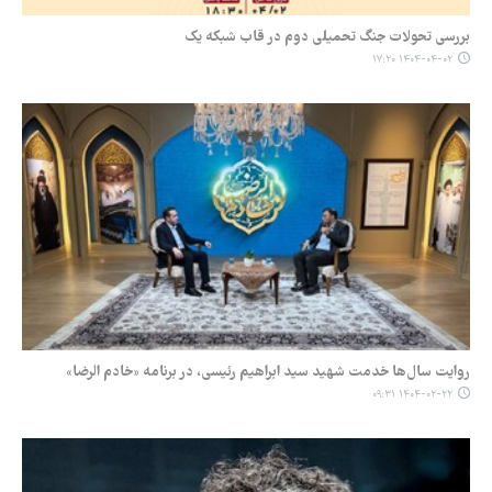
بررسی تحولات جنگ تحمیلی دوم در قاب شبکه یک
۱۴۰۴-۰۴-۰۲ ۱۷:۲۰
روایت سال‌ها خدمت شهید سید ابراهیم رئیسی، در برنامه «خادم الرضا»
۱۴۰۴-۰۲-۲۲ ۰۹:۳۱