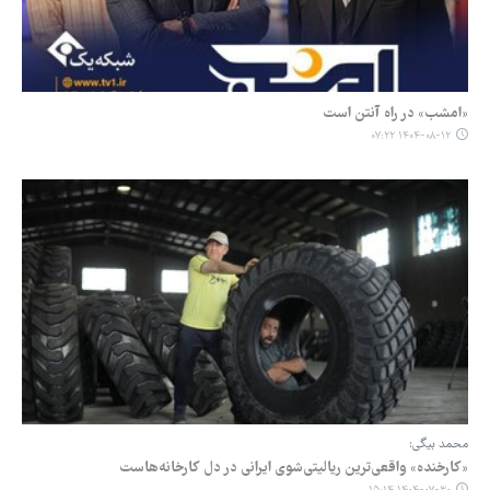
«امشب» در راه آنتن است
۱۴۰۴-۰۸-۱۲ ۰۷:۲۲
محمد بیگی:
«کارخنده» واقعی‌ترین ریالیتی‌شوی ایرانی در دل کارخانه‌هاست