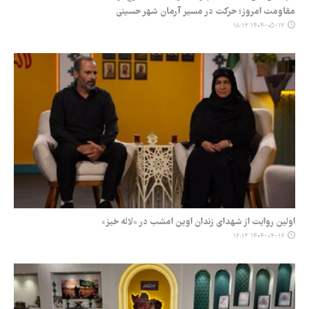
مقاومت امروز؛ حرکت در مسیر آرمان شهر حسینی
۱۴۰۴-۰۵-۱۷ ۱۸:۱۳
اولین روایت از شهدای زندان اوین امشب در «لاله خیز»
۱۴۰۴-۰۴-۱۶ ۱۶:۱۳