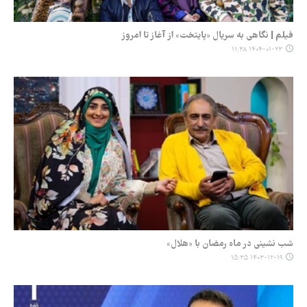
فیلم | نگاهی به سریال «پایتخت» از آغاز تا امروز
۱۴۰۴-۰۱-۲۳ ۱۱:۳۸
شب نشینی‌ در ماه رمضان با «هلال»
۱۴۰۳-۱۲-۱۹ ۱۵:۳۵