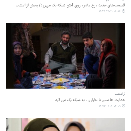
قسمت‌های جدید «رخ مادر» روی آنتن شبکه یک می‌رود/ پخش از امشب
۱۴۰۳-۰۴-۱۶ ۱۱:۳۸
از امشب
هدایت هاشمی با «فراری» به شبکه یک می آید
۱۴۰۳-۰۴-۰۹ ۱۱:۵۳