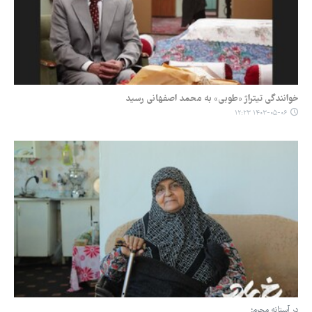
خوانندگی تیتراژ «طوبی» به محمد اصفهانی رسید
۱۴۰۳-۰۵-۰۶ ۱۲:۲۳
در آستانه محرم؛