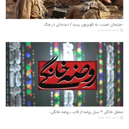
«چشمان نجیب» به تلویزیون رسید / دیده‌بانی در جنگ
۱۴۰۳-۰۷-۰۲ ۰۹:۳۸
محفل خانگی ۳ نسل روضه از قاب «روضه خانگی»
۱۴۰۳-۰۶-۲۱ ۱۱:۱۴