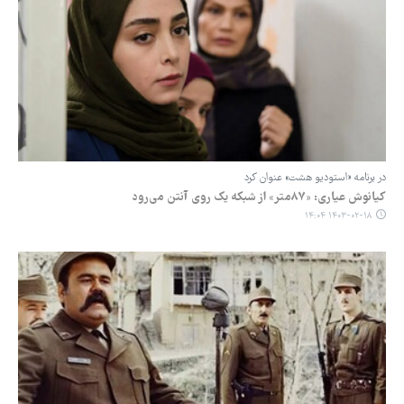
در برنامه «استودیو هشت» عنوان کرد
کیانوش عیاری: «۸۷متر» از شبکه یک روی آنتن می‌رود
۱۴۰۳-۰۲-۱۸ ۱۴:۰۴