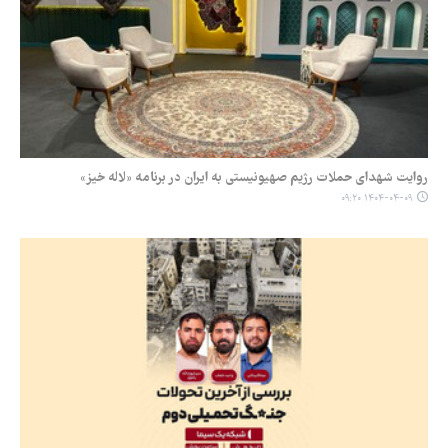
روایت شهدای حملات رژیم صهیونیستی به ایران در برنامه «لاله خیز»
۱۴۰۴-۰۴-۰۹ ۰۹:۲۰