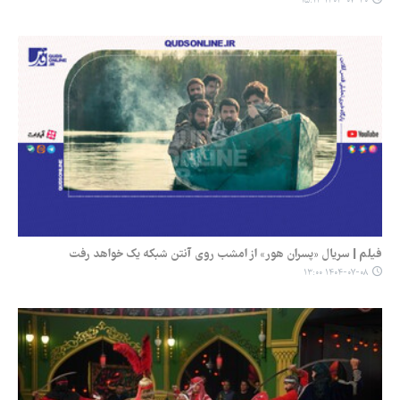
۱۴۰۴-۰۷-۳۰ ۱۵:۱۴
فیلم | سریال «پسران هور» از امشب روی آنتن شبکه یک خواهد رفت
۱۴۰۴-۰۷-۰۸ ۱۳:۰۰