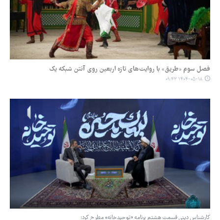
فصل سوم «طریق» با روایت‌های تازه اربعین روی آنتن شبکه یک
۱۴۰۴-۰۵-۱۸ ۰۹:۴۳
کارشناس دینی قسمت هشتم برنامه «توحیدخانه» مطرح کرد: