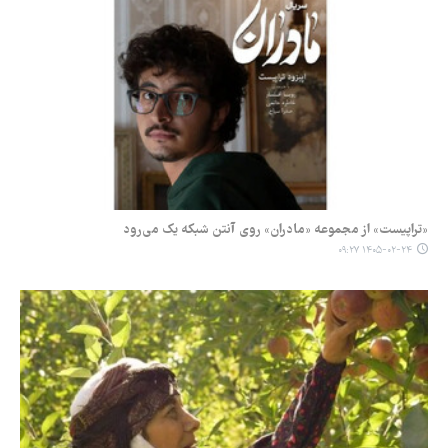
«تراپیست» از مجموعه «مادران» روی آنتن شبکه یک می‌رود
۱۴۰۵-۰۲-۲۴ ۰۹:۲۷