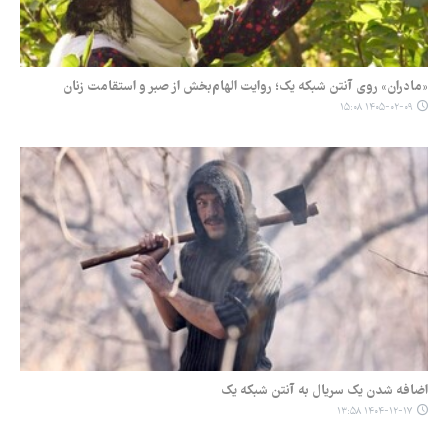
«مادران» روی آنتن شبکه یک؛ روایت الهام‌بخش از صبر و استقامت زنان
۱۴۰۵-۰۲-۰۹ ۱۵:۰۸
اضافه شدن یک سریال به آنتن شبکه یک
۱۴۰۴-۱۲-۱۷ ۱۳:۵۸