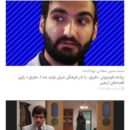
محمدحسین سعادتی، تهیه‌کننده:
برنامه تلویزیونی «طریق» با نذر فرهنگی خیران تولید شد / «طریق»؛ راوی
قصه‌های اربعین
۱۴۰۳-۰۶-۰۵ ۰۷:۴۶