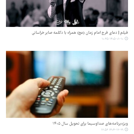
فیلم | دعای فرج امام زمان (عج) همراه با دکلمه صابر خراسانی
۱۴۰۵-۰۱-۱۰ ۱۰:۴۵
ویژه‌برنامه‌های صداوسیما برای تحویل سال ۱۴۰۵
۱۴۰۴-۱۲-۲۹ ۱۲:۵۶