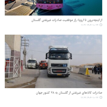
از اینچه‌برون تا اروپا؛ راز موفقیت صادرات غیرنفتی گلستان
۱۴۰۴-۱۰-۲۴ ۱۱:۳۱
صادرات کالاهای غیرنفتی از گلستان به ۲۸ کشور جهان
۱۴۰۴-۱۰-۲۳ ۱۲:۳۹