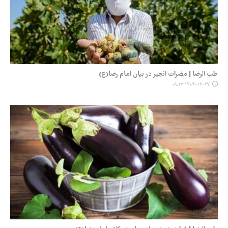
طب الرضا | مضرات انجیر در بیان امام رضا(ع)
۱۴۰۴-۱۲-۲۷ ۰۹:۲۷