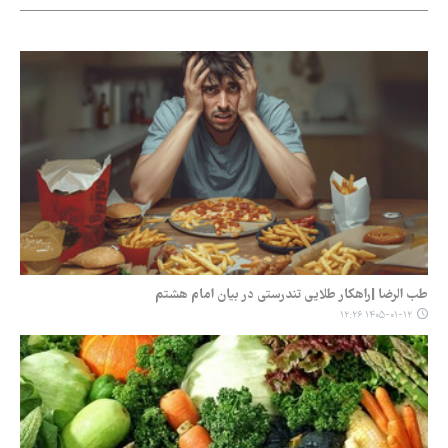
طب الرضا |راهکار طلایی تندرستی در بیان امام هشتم
۱۴۰۵-۰۱-۱۲ ۱۲:۲۶