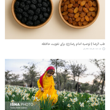
طب الرضا | توصیه امام رضا(ع) برای تقویت حافظه
۱۴۰۴-۱۲-۱۶ ۰۹:۳۴