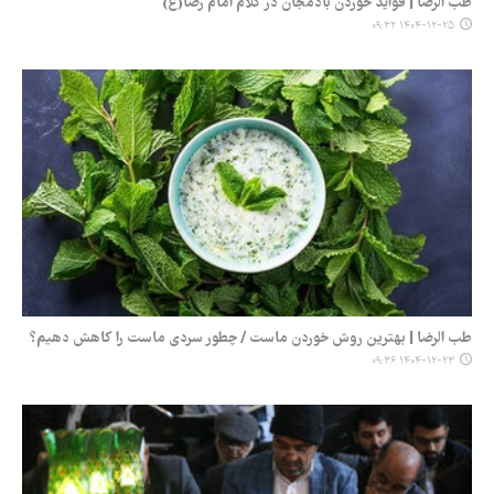
طب الرضا | فواید خوردن بادمجان در کلام امام رضا(ع)
۱۴۰۴-۱۲-۲۵ ۰۹:۳۲
طب الرضا | بهترین روش خوردن ماست / چطور سردی ماست را کاهش دهیم؟
۱۴۰۴-۱۲-۲۳ ۰۹:۳۶