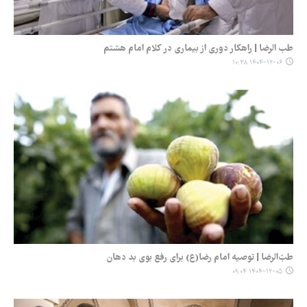
طب الرضا | راهکار دوری از بیماری در کلام امام هشتم
۱۴۰۴-۱۲-۰۶ ۱۰:۳۸
طبّ‌الرضا | توصیه امام رضا(ع) برای رفع بوی بد دهان
۱۴۰۴-۱۲-۰۵ ۰۹:۰۴