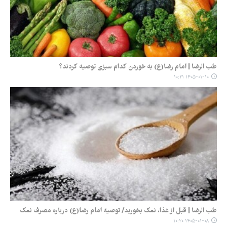
طب الرضا | امام رضا(ع) به خوردن کدام سبزی توصیه کردند؟
۱۴۰۵-۰۱-۱۰ ۱۰:۲۱
طب الرضا | قبل از غذا، نمک بخورید/ توصیه امام رضا(ع) درباره مصرف نمک
۱۴۰۵-۰۱-۰۸ ۱۰:۲۰