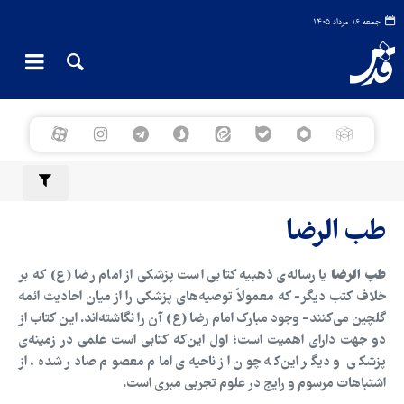
جمعه ۱۶ مرداد ۱۴۰۵
طب الرضا
طب الرضا
یا رساله‌ی ذهبیه کتابی است پزشکی از امام رضا (ع) که بر
خلاف کتب دیگر- که معمولاً توصیه‌های پزشکی را از میان احادیث ائمه
گلچین می‌کنند- وجود مبارک امام رضا (ع) آن را نگاشته‌اند. این کتاب از
دو جهت دارای اهمیت است؛ اول این‌که کتابی است علمی در زمینه‌ی
پزشکی و دیگر این‌که چون از ناحیه‌ی امام معصوم صادر شده، از
اشتباهات مرسوم و رایج در علوم تجربی مبری است.