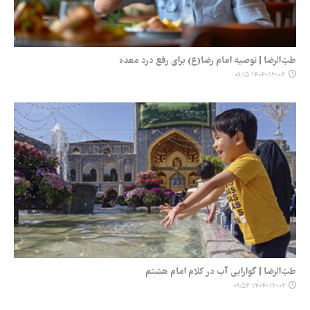
طبّ‌الرضا | توصیه امام رضا(ع) برای رفع درد معده
۱۴۰۴-۱۲-۰۳ ۰۹:۱۵
طبّ‌الرضا | گوارایی آب در کلام امام هشتم
۱۴۰۴-۱۲-۰۲ ۰۹:۵۳