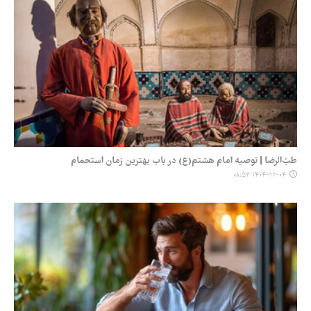
طبّ‌الرضا | توصیه امام هشتم(ع) در باب بهترین زمان استحمام
۱۴۰۴-۱۲-۰۴ ۰۸:۵۳