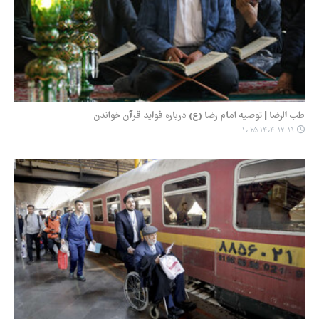
طب الرضا | توصیه امام رضا (ع) درباره فواید قرآن خواندن
۱۴۰۴-۱۲-۱۹ ۱۰:۲۵