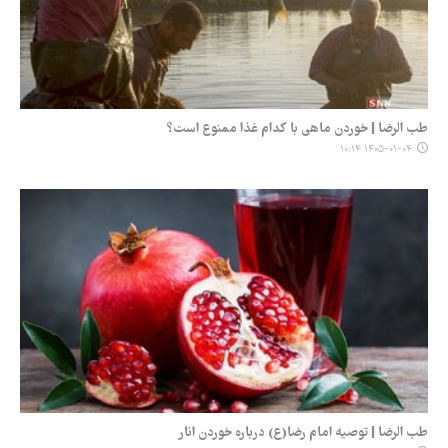
طب الرضا | خوردن ماهی با کدام غذا ممنوع است؟
۱۴۰۵-۰۱-۰۴ ۱۰:۱۴
طب الرضا | توصیه امام رضا(ع) درباره خوردن انار