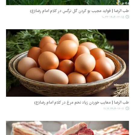
طب الرضا | فواید عجیب بو کردن گل نرگس در کلام امام رضا(ع)
۱۴۰۴-۱۲-۱۵ ۱۰:۳۲
طب الرضا | معایب خوردن زیاد تخم مرغ در کلام امام رضا(ع)
۱۴۰۴-۱۲-۱۱ ۱۱:۱۹