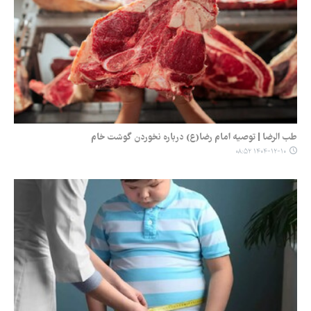
طب الرضا | توصیه امام رضا(ع) درباره نخوردن گوشت خام
۱۴۰۴-۱۲-۱۰ ۰۸:۵۲