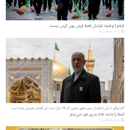
فیلم | وظیفه فراشان فقط فرش پهن کردن نیست
۱۴۰۴-۰۳-۰۱ ۱۴:۰۹
گفت‌وگو با یکی از فراشان حرم مطهر رضوی که ۲۵ سال است این افتخار نصیبش شده است
اینجا را مانند خانه پدری خود می‌بینم
۱۴۰۴-۰۲-۱۰ ۱۲:۰۰