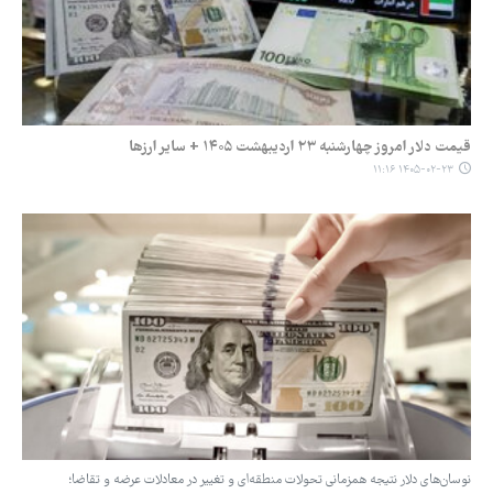
قیمت دلار امروز چهارشنبه ۲۳ اردیبهشت ۱۴۰۵ + سایر ارزها
۱۴۰۵-۰۲-۲۳ ۱۱:۱۶
نوسان‌های دلار نتیجه همزمانی تحولات منطقه‌ای و تغییر در معادلات عرضه و تقاضا؛