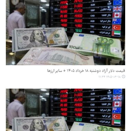
قیمت دلار آزاد دوشنبه ۱۸ خرداد ۱۴۰۵ + سایر ارزها
۱۴۰۵-۰۳-۱۸ ۱۱:۳۴