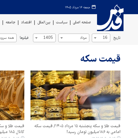
جمعه ۱۶ مرداد ۱۴۰۵
صفحه اصلی
سیاست
بین‌الملل
اقتصاد
جامعه
ف
تاریخ
فیلترها
16
مرداد
1405
همه سروی
قیمت سکه
قیمت طلا و سکه پنجشنبه ۱۵ مرداد ۱۴۰۵/ قیمت سکه
امامی به ۱۸۶میلیون تومان رسید!
کانال ۱۸۵ میلیون تومان بازگشت