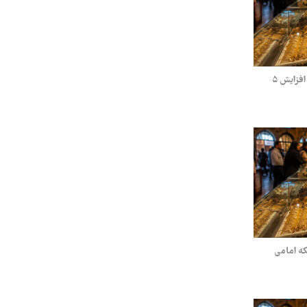
قیمت طلا و سکه چهارشنبه ۲۴ تیر ۱۴۰۵/ افزایش ۵
یکشنبه ۲۱ تیر ۱۴۰۵ / سکه امامی