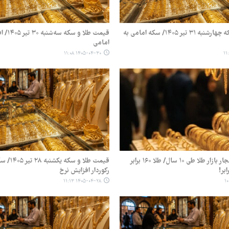
قیمت طلا و سکه چهارشنبه ۳۱ تیر ۱۴۰۵/ سکه امامی به
قیمت طلا
امامی
۱۴۰۵-۰۴-۳۰ ۱۱:۰۸
اینفوگرافیک| انفجار بازار طلا طی ۱۰ سال/ طلا ۱۶۰ برابر
قیمت طلا و 
رکوردار افزایش نرخ
۱۴۰۵-۰۴-۲۸ ۱۱:۱۳