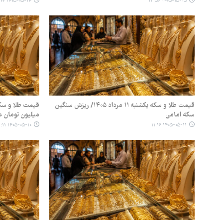
۱۴۰۵-۰۵-۱۴ ۱۱:۰۷
۱۴۰۵-۰۵-۱۵ ۱۳:۵۶
قیمت طلا و سکه یکشنبه ۱۱ مرداد ۱۴۰۵/ ریزش سنگین
سکه امامی
میلیون تومان ع
۱۴۰۵-۰۵-۱۰ ۱۱:۱۱
۱۴۰۵-۰۵-۱۱ ۱۱:۱۶