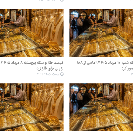
۱۴۰۵-۰۵-۱۲ ۱۱:۱۶
قیمت طلا و سکه شنبه ۱۰ مرداد ۱۴۰۵/ امامی از ۱۸۸
قیمت ط
بور کرد
نزولی برای فلز زرد
۱۴۰۵-۰۵-۰۸ ۱۱:۱۳