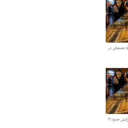
 سکه پنج‌شنبه ۱۸ تیر ۱۴۰۵/ طلا همچنان در
قیمت طلا و سکه دوشنبه ۱۵ تیر ۱۴۰۵/ افزایش حدود ۳