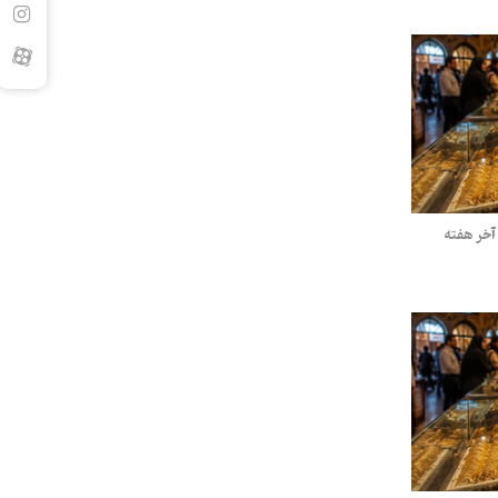
لا و سکه پنج‌شنبه ۸ مرداد ۱۴۰۵/ آخر هفته