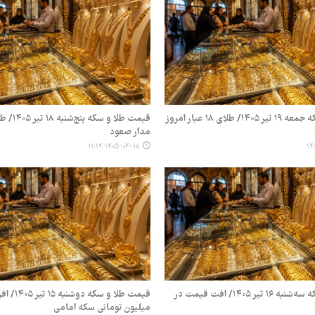
قیمت طلا و سکه جمعه ۱۹ تیر ۱۴۰۵/ طلای ۱۸ عیار امروز
قیمت طلا و
مدار صعود
۱۴۰۵-۰۴-۱۸ ۱۱:۱۴
قیمت طلا و سکه سه‌شنبه ۱۶ تیر ۱۴۰۵/ افت قیمت در
میلیون تومانی سکه امامی