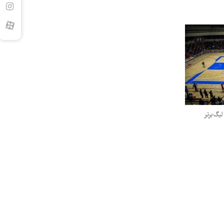
یگ‌برتر