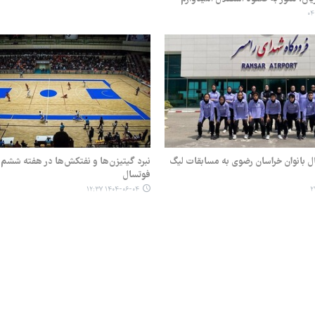
ال بانوان خراسان رضوی به مسابقات لیگ
نبرد گیتیزن‌ها و نفتکش‌ها در هفته ششم ل
فوتسال
۱۴۰۴-۰۶-۰۴ ۱۲:۳۷