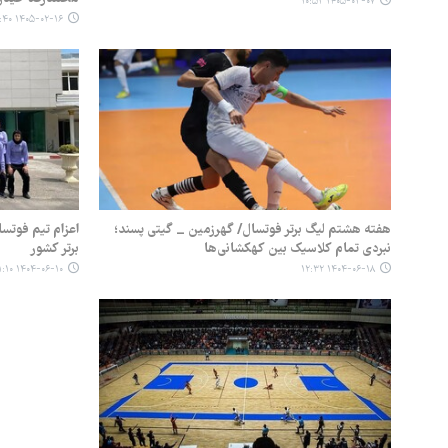
۱۴۰۵-۰۳-۰۷ ۱۰:۵۲
۱۴۰۵-۰۲-۱۶ ۰۴:۴۰
هفته هشتم لیگ برتر فوتسال/ گهرزمین _ گیتی پسند؛
اعزام تیم فوتس
نبردی تمام کلاسیک بین کهکشانی‌ها
برتر کشور
۱۴۰۴-۰۶-۱۰ ۲۱:۱۰
۱۴۰۴-۰۶-۱۸ ۱۲:۳۲