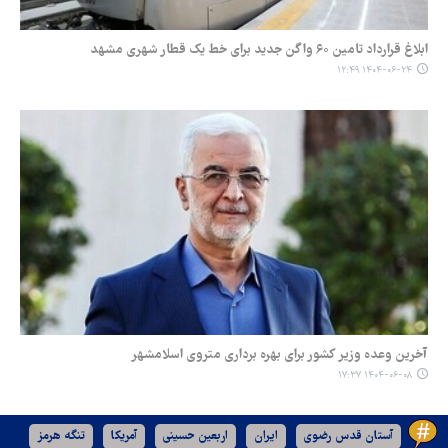
ابلاغ قرارداد تامین ۶۰ واگن جدید برای خط یک قطار شهری مشهد
۱۴۰۴-۰۶-۲۴ ۱۲:۴۹
آخرین وعده وزیر کشور برای بهره برداری متروی اسلامشهر
۱۴۰۴-۰۶-۰۸ ۱۷:۳۷
آستان قدس رضوی
ایران
اربعین حسینی
آمریکا
تنگه هرمز