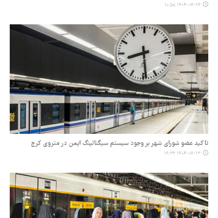
۱۴۰۴-۰۷-۲۶ ۱۰:۵۸
تاکید عضو شورای شهر بر وجود سیستم سیگنالینگ ایمن در متروی کرج
۱۴۰۴-۰۷-۱۳ ۱۶:۲۳