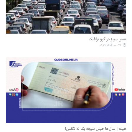
نفس تبریز در گرو ترافیک
۱۴۰۴-۰۸-۲۴ ۰۹:۱۵
فیلم | سال‌ها حبس نتیجه یک نه نگفتن!