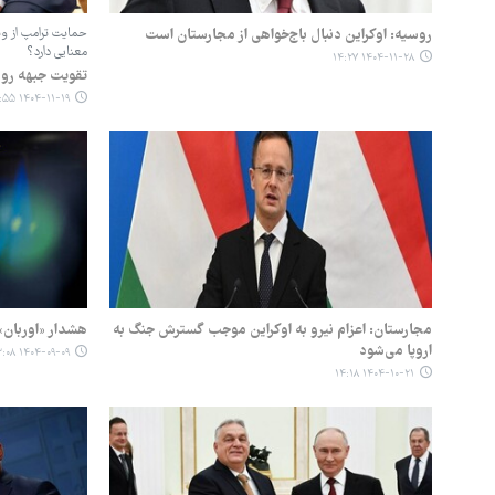
روسیه: اوکراین دنبال باج‌خواهی از مجارستان است
حمایت ترامپ از وی
معنایی دارد؟
۱۴۰۴-۱۱-۲۸ ۱۴:۲۷
تقویت جبهه روسی
۱۴۰۴-۱۱-۱۹ ۰۴:۵۵
مجارستان: اعزام نیرو به اوکراین موجب گسترش جنگ به
هشدار «اوربان» 
اروپا می‌شود
۱۴۰۴-۰۹-۰۹ ۱۳:۰۸
۱۴۰۴-۱۰-۲۱ ۱۴:۱۸