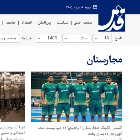
جمعه ۱۶ مرداد ۱۴۰۵
صفحه اصلی
سیاست
بین‌الملل
اقتصاد
جامعه
ف
تاریخ
فیلترها
16
مرداد
1405
همه سرویس‌
مجارستان
کشتی رنکینگ مجارستان؛ ابراهیم‌زاده فینالیست شد،
اروپا این روزها بی
اجتماعی و امنیتی 
الهی به رده‌بندی رفت
عصر اضطراب قا