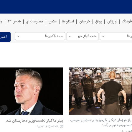
رهنگ
ورزش
رواق
خراسان
استان‌ها
عکس
چندرسانه‌ای
قدس ۲۴
وی
ها
همه انواع خبر
همه باکس‌ها
اخبار 
ش از هر زمان دیگری با بحران‌های همزمان سیاسی،
پیتر ماگیار نخست‌وزیر مجارستان شد
دست‌وپنجه نرم می‌کند؛
۱۴۰۵-۰۲-۱۹ ۱۸:۰۳
ره سبز