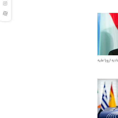
یه اروپا علیه